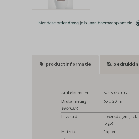
productinformatie
bedrukkin
Artikelnummer:
8796927_GG
Drukafmeting
65 x 20 mm
Voorkant
:
Levertijd:
5 werkdagen (incl.
logo)
Materiaal:
Papier