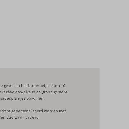
e geven. In het kartonnetje zitten 10
seliezaadjes welke in de grond gestopt
 kruidenplantjes opkomen.
oorkant gepersonaliseerd worden met
uk en duurzaam cadeau!