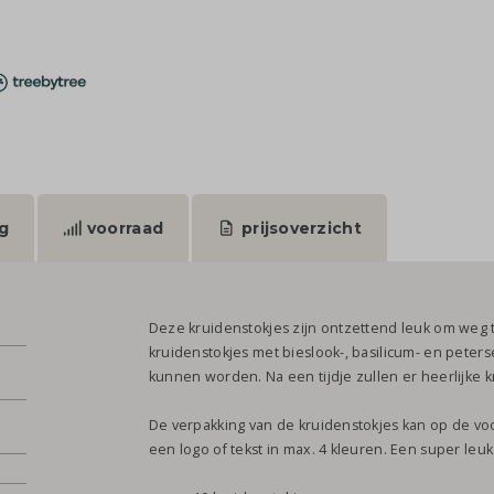
g
voorraad
prijsoverzicht
Deze kruidenstokjes zijn ontzettend leuk om weg t
kruidenstokjes met bieslook-, basilicum- en peter
kunnen worden. Na een tijdje zullen er heerlijke
De verpakking van de kruidenstokjes kan op de v
een logo of tekst in max. 4 kleuren. Een super le