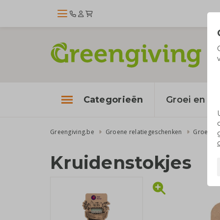
Categorieën
Groei en bl
Greengiving.be
Groene relatiegeschenken
Groei en 
Kruidenstokjes