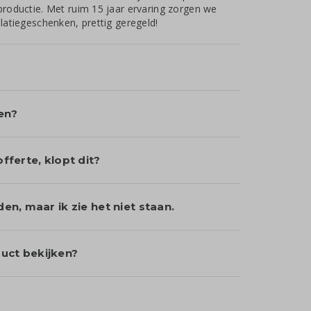
productie. Met ruim 15 jaar ervaring zorgen we
latiegeschenken, prettig geregeld!
en?
fferte, klopt dit?
en, maar ik zie het niet staan.
uct bekijken?