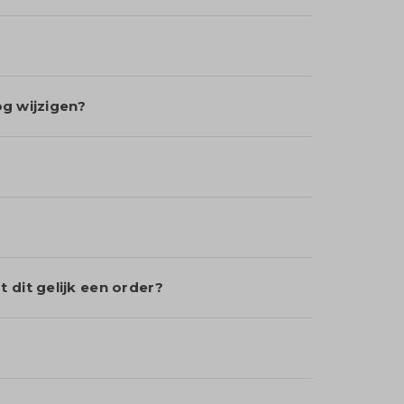
og wijzigen?
 dit gelijk een order?