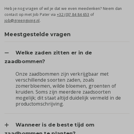
Heb je nog vragen of wil je dat we even meedenken? Neem dan
contact op met Job Pater via
+32 (0)7 84 84 653
of
job@greengiving.nl
.
Meestgestelde vragen
Welke zaden zitten er in de
zaadbommen?
Onze zaadbommen zijn verkrijgbaar met
verschillende soorten zaden, zoals
zomerbloemen, wilde bloemen, groenten of
kruiden. Soms zijn meerdere zaadsoorten
mogelijk; dit staat altijd duidelijk vermeld in de
productomschrijving.
Wanneer is de beste tijd om
zaadbommen te planten?