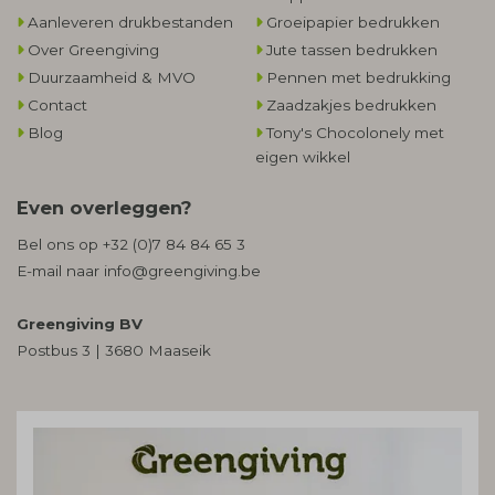
Aanleveren drukbestanden
Groeipapier bedrukken
Over Greengiving
Jute tassen bedrukken
Duurzaamheid & MVO
Pennen met bedrukking
Contact
Zaadzakjes bedrukken
Blog
Tony's Chocolonely met
eigen wikkel
Even overleggen?
Bel ons op
+32 (0)7 84 84 65 3
E-mail naar
info@greengiving.be
Greengiving BV
Postbus 3 | 3680 Maaseik