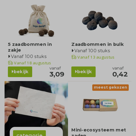
5 zaadbommen in
Zaadbommen in bulk
zakje
Vanaf 100 stuks
Vanaf 100 stuks
Vanaf
13 augustus
Vanaf
18 augustus
vanaf
vanaf
bekijk
bekijk
3,09
0,42
meest gekozen
Mini-ecosysteem met
categorie
zaden