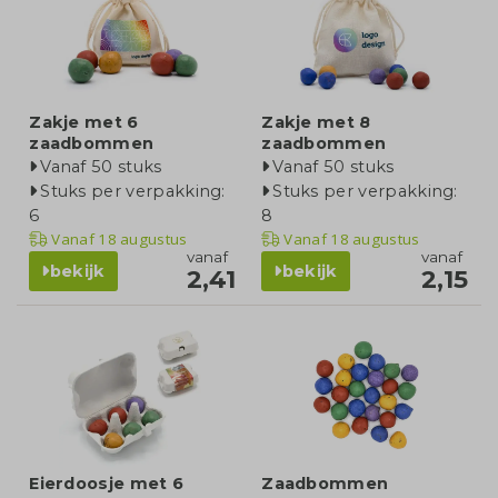
Zakje met 6
Zakje met 8
zaadbommen
zaadbommen
Vanaf 50 stuks
Vanaf 50 stuks
Stuks per verpakking:
Stuks per verpakking:
6
8
Vanaf
18 augustus
Vanaf
18 augustus
vanaf
vanaf
bekijk
bekijk
2,41
2,15
Eierdoosje met 6
Zaadbommen