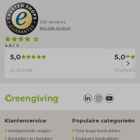
339 reviews
lees alle reviews
4,6 / 5
5,0
5,0
22 juli 2026
29 juni 2026
Klantenservice
Populaire categorieën
Veelgestelde vragen
Tote bags bedrukken
Bestellen en betalen
Doppers bedrukken