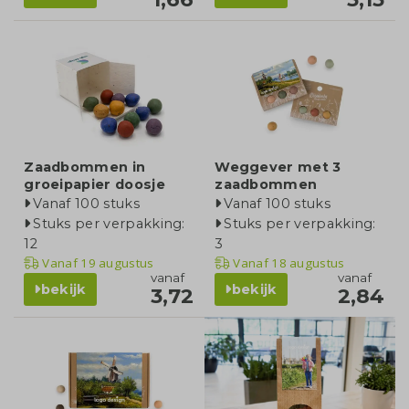
Zaadbommen in
Weggever met 3
groeipapier doosje
zaadbommen
Vanaf 100 stuks
Vanaf 100 stuks
Stuks per verpakking:
Stuks per verpakking:
12
3
Vanaf
19 augustus
Vanaf
18 augustus
vanaf
vanaf
bekijk
bekijk
3,72
2,84
product