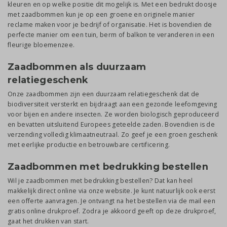
kleuren en op welke positie dit mogelijk is. Met een bedrukt doosje
met zaadbommen kun je op een groene en originele manier
reclame maken voor je bedrijf of organisatie. Het is bovendien de
perfecte manier om een tuin, berm of balkon te veranderen in een
fleurige bloemenzee.
Zaadbommen als duurzaam
relatiegeschenk
Onze zaadbommen zijn een duurzaam relatiegeschenk dat de
biodiversiteit versterkt en bijdraagt aan een gezonde leefomgeving
voor bijen en andere insecten. Ze worden biologisch geproduceerd
en bevatten uitsluitend Europees geteelde zaden. Bovendien is de
verzending volledig klimaatneutraal. Zo geef je een groen geschenk
met eerlijke productie en betrouwbare certificering.
Zaadbommen met bedrukking bestellen
Wil je zaadbommen met bedrukking bestellen? Dat kan heel
makkelijk direct online via onze website. Je kunt natuurlijk ook eerst
een offerte aanvragen. Je ontvangt na het bestellen via de mail een
gratis online drukproef. Zodra je akkoord geeft op deze drukproef,
gaat het drukken van start.