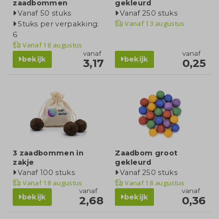
zaadbommen
gekleurd
Vanaf 50 stuks
Vanaf 250 stuks
Vanaf
13 augustus
Stuks per verpakking:
6
Vanaf
18 augustus
vanaf
vanaf
bekijk
bekijk
3,17
0,25
3 zaadbommen in
Zaadbom groot
zakje
gekleurd
Vanaf 100 stuks
Vanaf 250 stuks
Vanaf
18 augustus
Vanaf
18 augustus
vanaf
vanaf
bekijk
bekijk
2,68
0,36