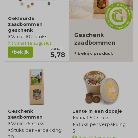
Gekleurde
zaadbommen
geschenk
Geschenk
Vanaf 100 stuks
zaadbommen
Vanaf
18 augustus
vanaf
bekijk
5,78
bekijk product
Geschenk
Lente in een doosje
zaadbommen
Vanaf 50 stuks
Vanaf 25 stuks
Stuks per verpakking:
Stuks per verpakking:
5
20
Vanaf
18 augustus