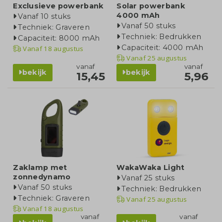
Exclusieve powerbank
Solar powerbank
4000 mAh
Vanaf 10 stuks
Vanaf 50 stuks
Techniek: Graveren
Techniek: Bedrukken
Capaciteit: 8000 mAh
Capaciteit: 4000 mAh
Vanaf
18 augustus
Vanaf
25 augustus
vanaf
vanaf
bekijk
bekijk
15,45
5,96
Zaklamp met
WakaWaka Light
zonnedynamo
Vanaf 25 stuks
Vanaf 50 stuks
Techniek: Bedrukken
Techniek: Graveren
Vanaf
25 augustus
Vanaf
18 augustus
vanaf
vanaf