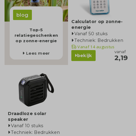
blog
Calculator op zonne-
energie
Top-5
Vanaf 50 stuks
relatiegeschenken
Techniek: Bedrukken
op zonne-energie
Vanaf
14 augustus
vanaf
Lees meer
bekijk
2,19
Draadloze solar
speaker
Vanaf 10 stuks
Techniek: Bedrukken