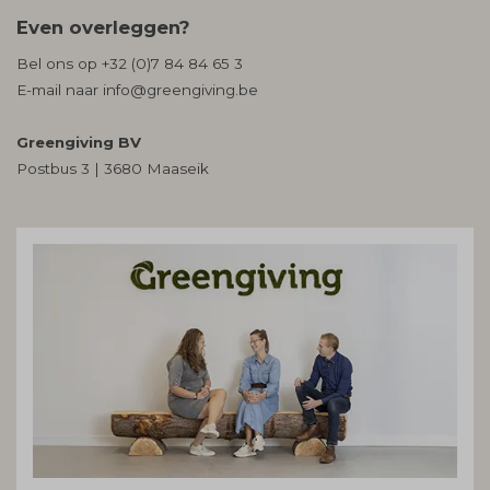
Even overleggen?
Bel ons op
+32 (0)7 84 84 65 3
E-mail naar
info@greengiving.be
Greengiving BV
Postbus 3 | 3680 Maaseik