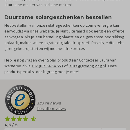
duurzame manier van reclame maken!
Duurzame solargeschenken bestellen
Het bestellen van onze relatiegeschenken op zonne-energie kan
eenvoudig via onze website. Je kunt uiteraard ook eerst een offerte
aanvragen. Als je een bestelling plaatst en de gewenste bedrukking
oplaadt, maken wij een gratis digitale drukproef. Pas als je die hebt
goedgekeurd, starten wij met het drukproces.
Heb je nog vragen over Solar producten? Contacteer Laura van
Westerveld via
+32 (0)7 84 84 653
of
laura@greengiving.nl
. Onze
productspecialist denkt graag met je mee!
339 reviews
lees alle reviews
4,6 / 5