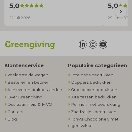
5,0
5,0
22 juli 2026
29 juni 2026
Klantenservice
Populaire categorieën
Veelgestelde vragen
Tote bags bedrukken
Bestellen en betalen
Doppers bedrukken
Aanleveren drukbestanden
Groeipapier bedrukken
Over Greengiving
Jute tassen bedrukken
Duurzaamheid & MVO
Pennen met bedrukking
Contact
Zaadzakjes bedrukken
Blog
Tony's Chocolonely met
eigen wikkel