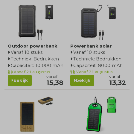
Outdoor powerbank
Powerbank solar
Vanaf 10 stuks
Vanaf 10 stuks
Techniek: Bedrukken
Techniek: Bedrukken
Capaciteit: 10 000 mAh
Capaciteit: 8000 mAh
Vanaf
21 augustus
Vanaf
21 augustus
vanaf
vanaf
bekijk
bekijk
15,38
13,32