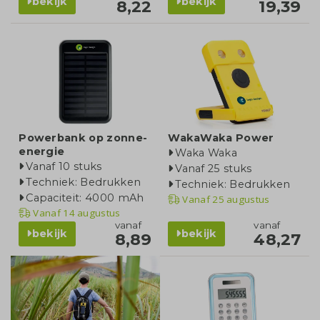
bekijk
bekijk
8,22
19,39
Powerbank op zonne-
WakaWaka Power
energie
Waka Waka
Vanaf 10 stuks
Vanaf 25 stuks
Techniek: Bedrukken
Techniek: Bedrukken
Capaciteit: 4000 mAh
Vanaf
25 augustus
Vanaf
14 augustus
vanaf
vanaf
bekijk
bekijk
8,89
48,27