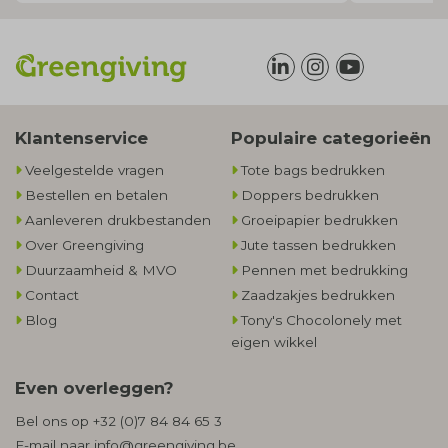
Klantenservice
Populaire categorieën
Veelgestelde vragen
Tote bags bedrukken
Bestellen en betalen
Doppers bedrukken
Aanleveren drukbestanden
Groeipapier bedrukken
Over Greengiving
Jute tassen bedrukken
Duurzaamheid & MVO
Pennen met bedrukking
Contact
Zaadzakjes bedrukken
Blog
Tony's Chocolonely met
eigen wikkel
Even overleggen?
Bel ons op
+32 (0)7 84 84 65 3
E-mail naar
info@greengiving.be