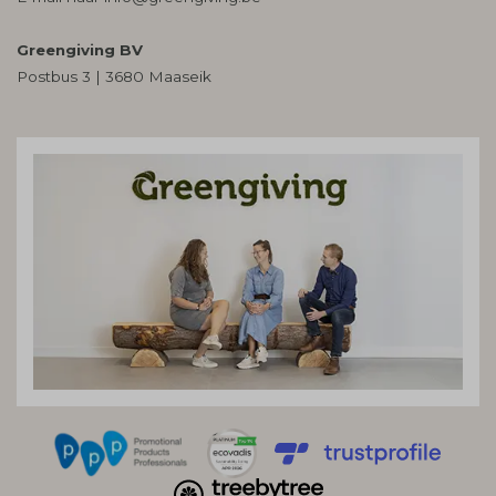
Greengiving BV
Postbus 3 | 3680 Maaseik