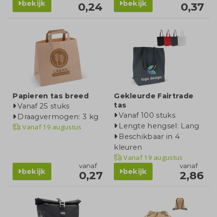
bekijk
bekijk
0,24
0,37
Papieren tas breed
Gekleurde Fairtrade
tas
Vanaf 25 stuks
Vanaf 100 stuks
Draagvermogen: 3 kg
Lengte hengsel: Lang
Vanaf
19 augustus
Beschikbaar in 4
kleuren
Vanaf
19 augustus
vanaf
vanaf
bekijk
bekijk
0,27
2,86