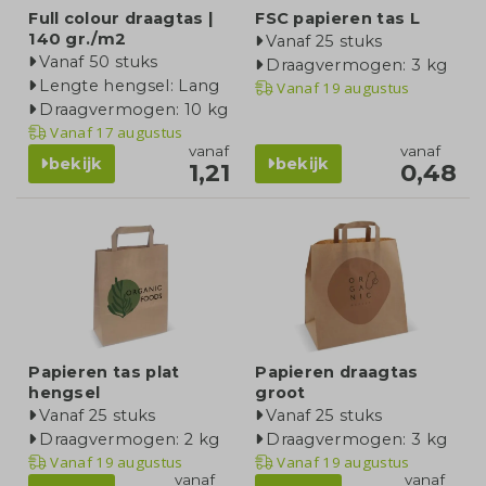
Full colour draagtas |
FSC papieren tas L
140 gr./m2
Vanaf 25 stuks
Vanaf 50 stuks
Draagvermogen: 3 kg
Lengte hengsel: Lang
Vanaf
19 augustus
Draagvermogen: 10 kg
Vanaf
17 augustus
vanaf
vanaf
bekijk
bekijk
1,21
0,48
Papieren tas plat
Papieren draagtas
hengsel
groot
Vanaf 25 stuks
Vanaf 25 stuks
Draagvermogen: 2 kg
Draagvermogen: 3 kg
Vanaf
19 augustus
Vanaf
19 augustus
vanaf
vanaf