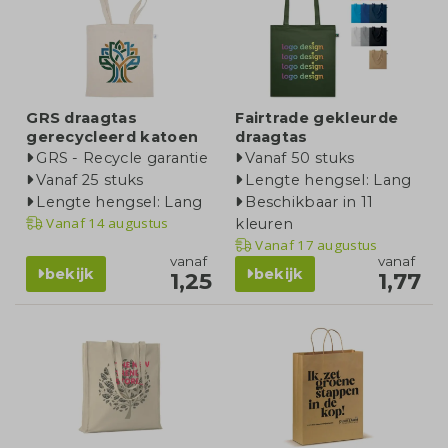
GRS draagtas
Fairtrade gekleurde
gerecycleerd katoen
draagtas
GRS - Recycle garantie
Vanaf 50 stuks
Vanaf 25 stuks
Lengte hengsel: Lang
Lengte hengsel: Lang
Beschikbaar in 11
Vanaf
14 augustus
kleuren
Vanaf
17 augustus
vanaf
vanaf
bekijk
bekijk
1,25
1,77