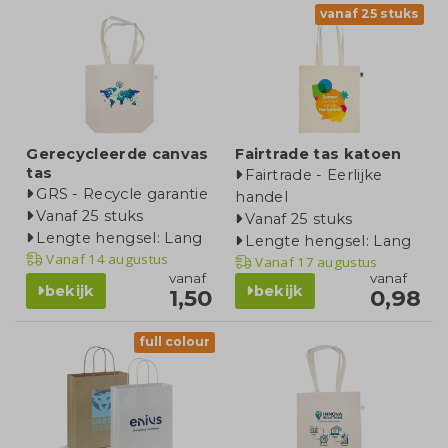
vanaf 25 stuks
Gerecycleerde canvas
Fairtrade tas katoen
tas
Fairtrade - Eerlijke
GRS - Recycle garantie
handel
Vanaf 25 stuks
Vanaf 25 stuks
Lengte hengsel: Lang
Lengte hengsel: Lang
Vanaf
14 augustus
Vanaf
17 augustus
vanaf
vanaf
bekijk
bekijk
1,50
0,98
full colour