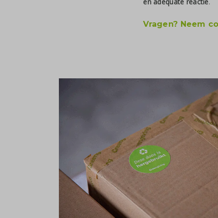
en adequate reactie
.
Vragen? Neem co