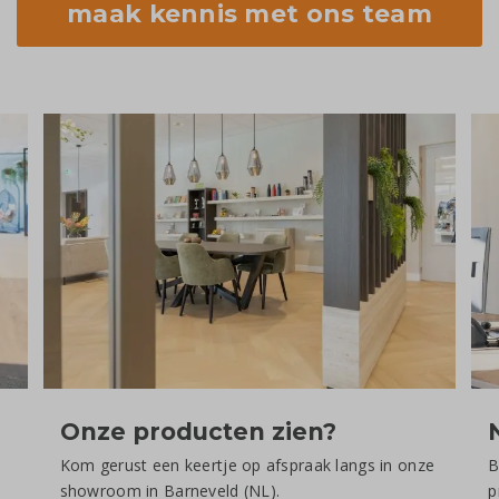
maak kennis met ons team
Onze producten zien?
Kom gerust een keertje op afspraak langs in onze
B
showroom in Barneveld (NL).
p