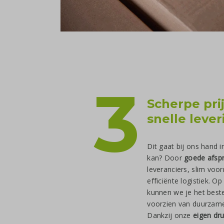
3
Scherpe pri
snelle lever
Dit gaat bij ons hand 
kan? Door
goede afsp
leveranciers, slim voo
efficiënte logistiek. O
kunnen we je het beste
voorzien van duurzam
Dankzij onze
eigen dru