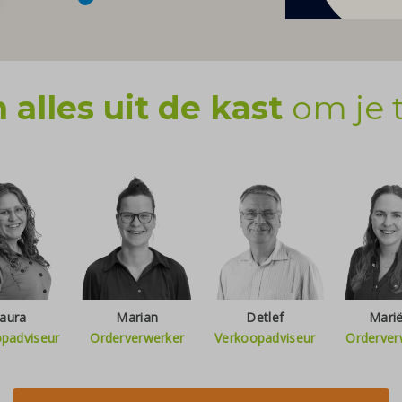
 alles uit de kast
om je 
aura
Marian
Detlef
Marië
padviseur
Orderverwerker
Verkoopadviseur
Orderver