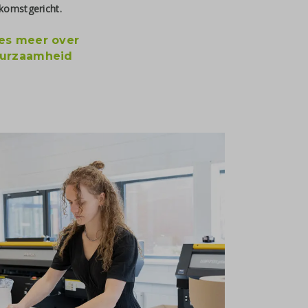
komstgericht.
es meer over
urzaamheid