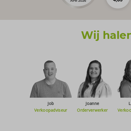
Wij halen
Job
Joanne
L
Verkoopadviseur
Orderverwerker
Verkoo