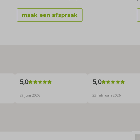
maak een afspraak
5,0
5,0
29 juni 2026
23 februari 2026