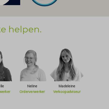
te helpen.
lle
Neline
Madeleine
werker
Orderverwerker
Verkoopadviseur