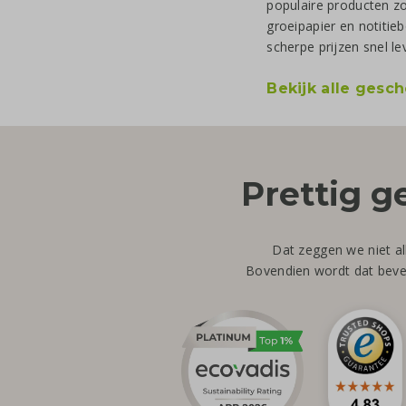
populaire producten z
groeipapier en notitie
scherpe prijzen snel le
Bekijk alle gesc
Prettig g
Dat zeggen we niet al
Bovendien wordt dat beves