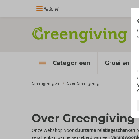
Categorieën
Groei en bl
Greengiving.be
Over Greengiving
Over Greengiving
Onze webshop voor
duurzame relatiegeschenken
b
geschenken ben je verzekerd van een
verantwoord