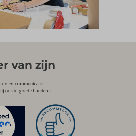
r van zijn
ucten en communicatie.
ij ons in goede handen is.