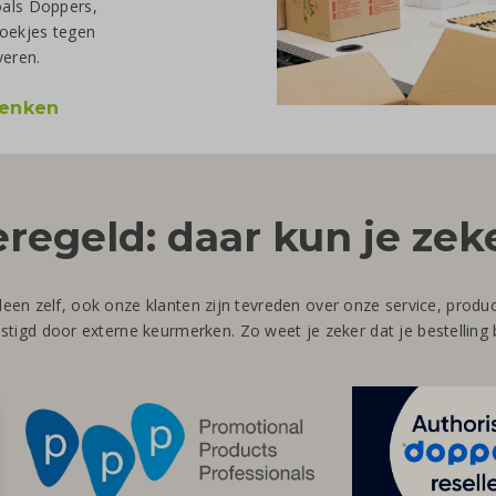
oals Doppers,
boekjes tegen
veren.
henken
eregeld: daar kun je zeke
leen zelf, ook onze klanten zijn tevreden over onze service, prod
tigd door externe keurmerken. Zo weet je zeker dat je bestelling b