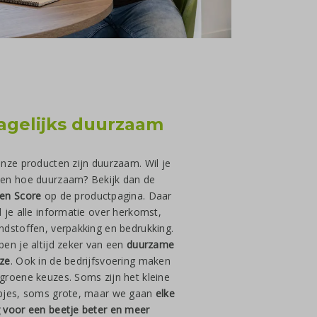
agelijks duurzaam
onze producten zijn duurzaam. Wil je
en hoe duurzaam? Bekijk dan de
en Score
op de productpagina. Daar
d je alle informatie over herkomst,
ndstoffen, verpakking en bedrukking.
ben je altijd zeker van een
duurzame
ze
. Ook in de bedrijfsvoering maken
groene keuzes. Soms zijn het kleine
pjes, soms grote, maar we gaan
elke
 voor een beetje beter en meer