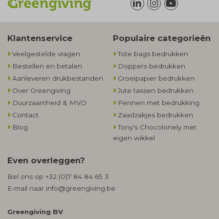
Klantenservice
Populaire categorieën
Veelgestelde vragen
Tote bags bedrukken
Bestellen en betalen
Doppers bedrukken
Aanleveren drukbestanden
Groeipapier bedrukken
Over Greengiving
Jute tassen bedrukken
Duurzaamheid & MVO
Pennen met bedrukking
Contact
Zaadzakjes bedrukken
Blog
Tony's Chocolonely met
eigen wikkel
Even overleggen?
Bel ons op
+32 (0)7 84 84 65 3
E-mail naar
info@greengiving.be
Greengiving BV