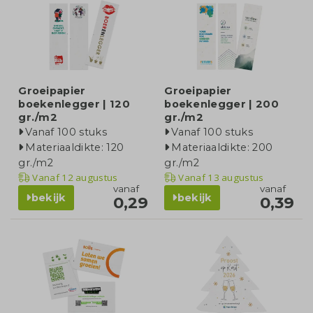
Groeipapier
Groeipapier
boekenlegger | 120
boekenlegger | 200
gr./m2
gr./m2
Vanaf 100 stuks
Vanaf 100 stuks
Materiaaldikte: 120
Materiaaldikte: 200
gr./m2
gr./m2
Vanaf
12 augustus
Vanaf
13 augustus
vanaf
vanaf
bekijk
bekijk
0,29
0,39