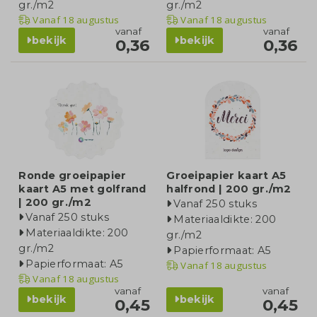
gr./m2
gr./m2
Vanaf
18 augustus
Vanaf
18 augustus
vanaf
vanaf
bekijk
bekijk
0,36
0,36
Ronde groeipapier
Groeipapier kaart A5
kaart A5 met golfrand
halfrond | 200 gr./m2
| 200 gr./m2
Vanaf 250 stuks
Vanaf 250 stuks
Materiaaldikte: 200
Materiaaldikte: 200
gr./m2
gr./m2
Papierformaat: A5
Papierformaat: A5
Vanaf
18 augustus
Vanaf
18 augustus
vanaf
vanaf
bekijk
bekijk
0,45
0,45