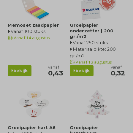
Memoset zaadpapier
Groeipapier
onderzetter | 200
Vanaf 100 stuks
gr./m2
Vanaf
14 augustus
Vanaf 250 stuks
Materiaaldikte: 200
gr./m2
Vanaf
13 augustus
vanaf
vanaf
bekijk
bekijk
0,43
0,32
Groeipapier hart A6
Groeipapier