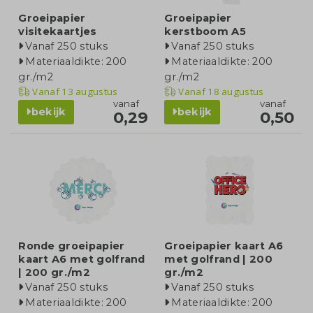
Groeipapier
Groeipapier
visitekaartjes
kerstboom A5
Vanaf 250 stuks
Vanaf 250 stuks
Materiaaldikte: 200
Materiaaldikte: 200
gr./m2
gr./m2
Vanaf
13 augustus
Vanaf
18 augustus
vanaf
vanaf
bekijk
bekijk
0,29
0,50
Ronde groeipapier
Groeipapier kaart A6
kaart A6 met golfrand
met golfrand | 200
| 200 gr./m2
gr./m2
Vanaf 250 stuks
Vanaf 250 stuks
Materiaaldikte: 200
Materiaaldikte: 200