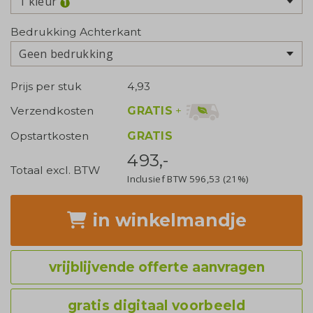
1 kleur
Bedrukking Achterkant
Geen bedrukking
Prijs per stuk
4,93
GRATIS
+
Verzendkosten
Opstartkosten
GRATIS
493,-
Totaal excl. BTW
Inclusief BTW
596,53
(21%)
in winkelmandje
vrijblijvende offerte aanvragen
gratis digitaal voorbeeld