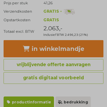
Prijs per stuk
41,26
GRATIS
+
Verzendkosten
Opstartkosten
GRATIS
2.063,-
Totaal excl. BTW
Inclusief BTW
2.496,23
(21%)
in winkelmandje
vrijblijvende offerte aanvragen
gratis digitaal voorbeeld
productinformatie
bedrukking