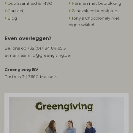
Duurzaamheid & MVO
Pennen met bedrukking
Contact
Zaadzakjes bedrukken
Blog
Tony's Chocolonely met
eigen wikkel
Even overleggen?
Bel ons op
+32 (0)7 84 84 65 3
E-mail naar
info@greengiving.be
Greengiving BV
Postbus 3 | 3680 Maaseik