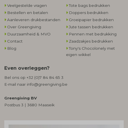
Veelgestelde vragen
Tote bags bedrukken
Bestellen en betalen
Doppers bedrukken
Aanleveren drukbestanden
Groeipapier bedrukken
Over Greengiving
Jute tassen bedrukken
Duurzaamheid & MVO
Pennen met bedrukking
Contact
Zaadzakjes bedrukken
Blog
Tony's Chocolonely met
eigen wikkel
Even overleggen?
Bel ons op
+32 (0)7 84 84 65 3
E-mail naar
info@greengiving.be
Greengiving BV
Postbus 3 | 3680 Maaseik