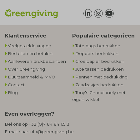
Klantenservice
Populaire categorieën
Veelgestelde vragen
Tote bags bedrukken
Bestellen en betalen
Doppers bedrukken
Aanleveren drukbestanden
Groeipapier bedrukken
Over Greengiving
Jute tassen bedrukken
Duurzaamheid & MVO
Pennen met bedrukking
Contact
Zaadzakjes bedrukken
Blog
Tony's Chocolonely met
eigen wikkel
Even overleggen?
Bel ons op
+32 (0)7 84 84 65 3
E-mail naar
info@greengiving.be