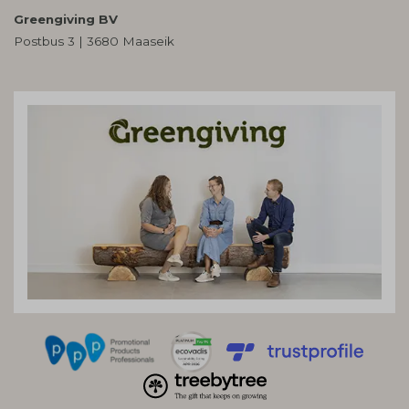
Greengiving BV
Postbus 3 | 3680 Maaseik