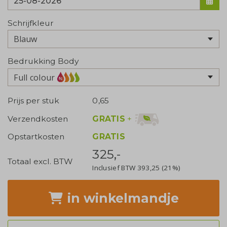
Schrijfkleur
Bedrukking Body
Full colour
Prijs per stuk
0,65
GRATIS
+
Verzendkosten
Opstartkosten
GRATIS
325,-
Totaal excl. BTW
Inclusief BTW
393,25
(21%)
in winkelmandje