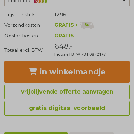
Full colour
Prijs per stuk
12,96
GRATIS
+
Verzendkosten
Opstartkosten
GRATIS
648,-
Totaal excl. BTW
Inclusief BTW
784,08
(21%)
in winkelmandje
vrijblijvende offerte aanvragen
gratis digitaal voorbeeld