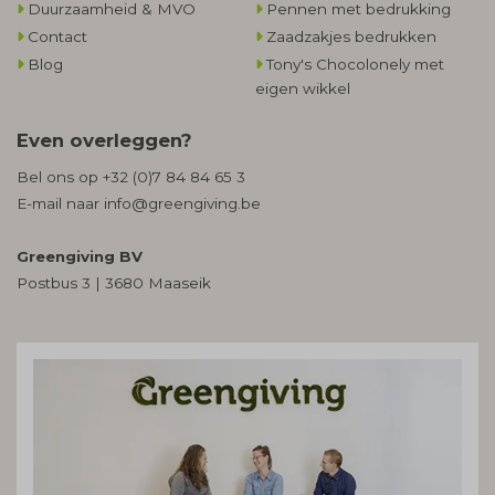
Duurzaamheid & MVO
Pennen met bedrukking
Contact
Zaadzakjes bedrukken
Blog
Tony's Chocolonely met
eigen wikkel
Even overleggen?
Bel ons op
+32 (0)7 84 84 65 3
E-mail naar
info@greengiving.be
Greengiving BV
Postbus 3 | 3680 Maaseik