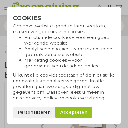
COOKIES
Om onze website goed te laten werken,
maken we gebruik van cookies:
Functionele cookies – voor een goed
werkende website
Groene relatiegeschenken
Bloembollen geschenk
Analytische cookies – voor inzicht in het
Linnen zakjes bloembollen
gebruik van onze website
Marketing cookies – voor
Linnen zakjes
gepersonaliseerde advertenties
bloembollen
U kunt alle cookies toestaan of de niet strikt
noodzakelijke cookies weigeren. In alle
gevallen gaan we zorgvuldig met uw
gegevens om. Daarover leest u meer in
onze
privacy-policy
en
cookieverklaring
.
Personaliseren
Accepteren