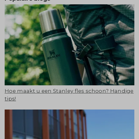
Hoe maakt u een Stanley fles schoon? Handige
tips!