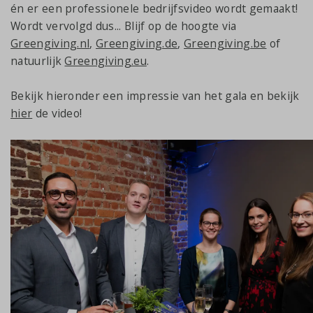
én er een professionele bedrijfsvideo wordt gemaakt!
Wordt vervolgd dus... Blijf op de hoogte via
Greengiving.nl
,
Greengiving.de
,
Greengiving.be
of
natuurlijk
Greengiving.eu
.
Bekijk hieronder een impressie van het gala en bekijk
hier
de video!