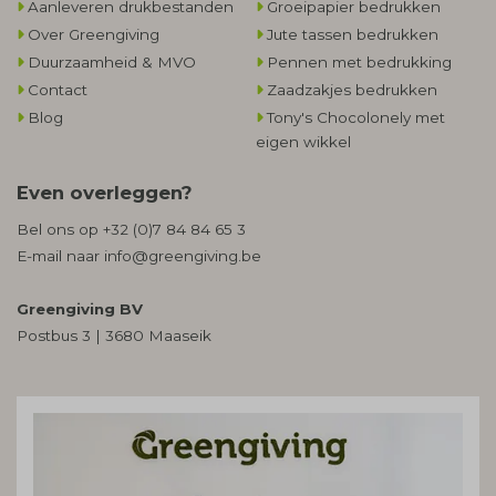
Aanleveren drukbestanden
Groeipapier bedrukken
Over Greengiving
Jute tassen bedrukken
Duurzaamheid & MVO
Pennen met bedrukking
Contact
Zaadzakjes bedrukken
Blog
Tony's Chocolonely met
eigen wikkel
Even overleggen?
Bel ons op
+32 (0)7 84 84 65 3
E-mail naar
info@greengiving.be
Greengiving BV
Postbus 3 | 3680 Maaseik