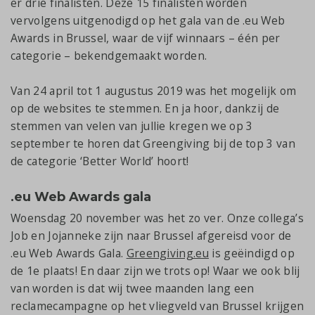
er drie finalisten. Deze 15 finalisten worden
vervolgens uitgenodigd op het gala van de .eu Web
Awards in Brussel, waar de vijf winnaars – één per
categorie – bekendgemaakt worden.
Van 24 april tot 1 augustus 2019 was het mogelijk om
op de websites te stemmen. En ja hoor, dankzij de
stemmen van velen van jullie kregen we op 3
september te horen dat Greengiving bij de top 3 van
de categorie ‘Better World’ hoort!
.eu Web Awards gala
Woensdag 20 november was het zo ver. Onze collega’s
Job en Jojanneke zijn naar Brussel afgereisd voor de
.eu Web Awards Gala.
Greengiving.eu
is geëindigd op
de 1e plaats! En daar zijn we trots op! Waar we ook blij
van worden is dat wij twee maanden lang een
reclamecampagne op het vliegveld van Brussel krijgen