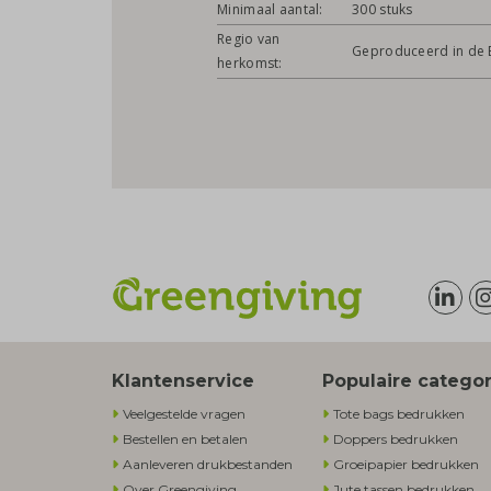
Minimaal aantal:
300 stuks
Regio van
Geproduceerd in de 
herkomst:
Klantenservice
Populaire catego
Veelgestelde vragen
Tote bags bedrukken
Bestellen en betalen
Doppers bedrukken
Aanleveren drukbestanden
Groeipapier bedrukken
Over Greengiving
Jute tassen bedrukken