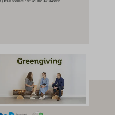
erg leuk promotieartikel die uw klanten