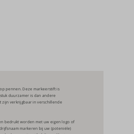
e op pennen. Deze markeerstift is
 stuk duurzamer is dan andere
 zijn verkrijgbaar in verschillende
en bedrukt worden met uw eigen logo of
edrijfsnaam markeren bij uw (poteniële)