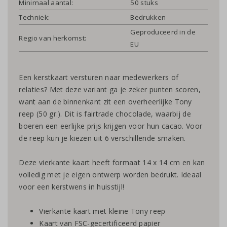
Minimaal aantal:
50 stuks
Techniek:
Bedrukken
Geproduceerd in de
Regio van herkomst:
EU
Een kerstkaart versturen naar medewerkers of
relaties? Met deze variant ga je zeker punten scoren,
want aan de binnenkant zit een overheerlijke Tony
reep (50 gr.). Dit is fairtrade chocolade, waarbij de
boeren een eerlijke prijs krijgen voor hun cacao. Voor
de reep kun je kiezen uit 6 verschillende smaken.
Deze vierkante kaart heeft formaat 14 x 14 cm en kan
volledig met je eigen ontwerp worden bedrukt. Ideaal
voor een kerstwens in huisstijl!
Vierkante kaart met kleine Tony reep
Kaart van FSC-gecertificeerd papier