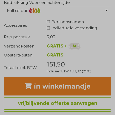
Bedrukking Voor- en achterzijde
Full colour
Persoonsnamen
Accessoires
Individuele verzending
Prijs per stuk
3,03
GRATIS
+
Verzendkosten
Opstartkosten
GRATIS
151,50
Totaal excl. BTW
Inclusief BTW
183,32
(21%)
in winkelmandje
vrijblijvende offerte aanvragen