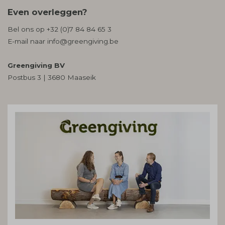
Even overleggen?
Bel ons op
+32 (0)7 84 84 65 3
E-mail naar
info@greengiving.be
Greengiving BV
Postbus 3 | 3680 Maaseik