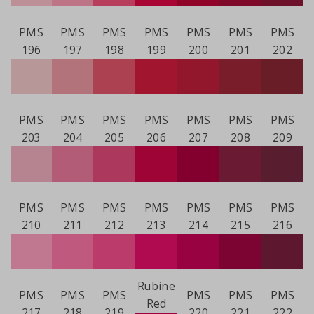
PMS
PMS
PMS
PMS
PMS
PMS
PMS
196
197
198
199
200
201
202
PMS
PMS
PMS
PMS
PMS
PMS
PMS
203
204
205
206
207
208
209
PMS
PMS
PMS
PMS
PMS
PMS
PMS
210
211
212
213
214
215
216
Rubine
PMS
PMS
PMS
PMS
PMS
PMS
Red
217
218
219
220
221
222