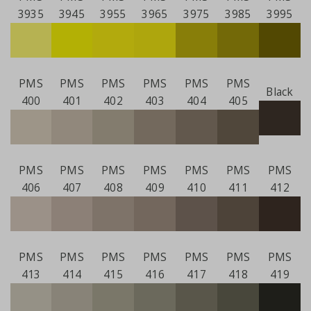
3935
3945
3955
3965
3975
3985
3995
PMS
PMS
PMS
PMS
PMS
PMS
Black
400
401
402
403
404
405
PMS
PMS
PMS
PMS
PMS
PMS
PMS
406
407
408
409
410
411
412
PMS
PMS
PMS
PMS
PMS
PMS
PMS
413
414
415
416
417
418
419