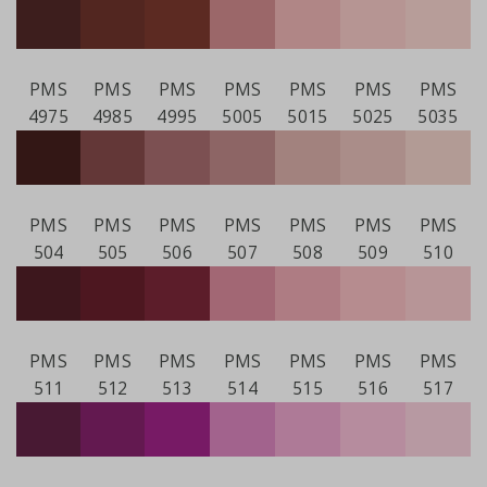
PMS
PMS
PMS
PMS
PMS
PMS
PMS
4975
4985
4995
5005
5015
5025
5035
PMS
PMS
PMS
PMS
PMS
PMS
PMS
504
505
506
507
508
509
510
PMS
PMS
PMS
PMS
PMS
PMS
PMS
511
512
513
514
515
516
517