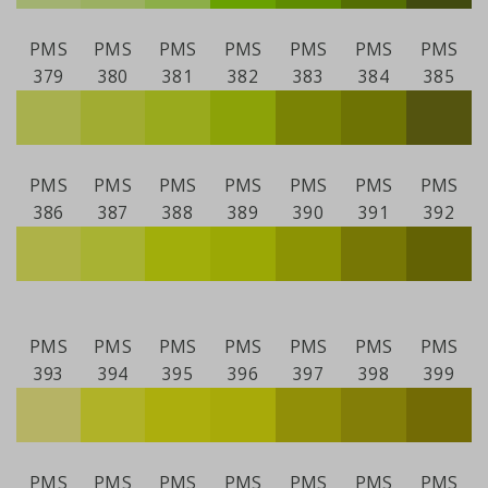
PMS
PMS
PMS
PMS
PMS
PMS
PMS
379
380
381
382
383
384
385
PMS
PMS
PMS
PMS
PMS
PMS
PMS
386
387
388
389
390
391
392
PMS
PMS
PMS
PMS
PMS
PMS
PMS
393
394
395
396
397
398
399
PMS
PMS
PMS
PMS
PMS
PMS
PMS