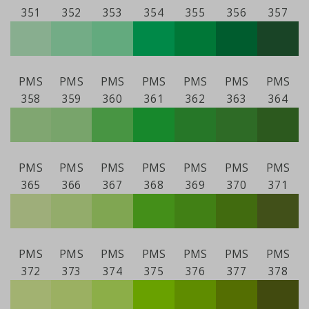
351
352
353
354
355
356
357
PMS
PMS
PMS
PMS
PMS
PMS
PMS
358
359
360
361
362
363
364
PMS
PMS
PMS
PMS
PMS
PMS
PMS
365
366
367
368
369
370
371
PMS
PMS
PMS
PMS
PMS
PMS
PMS
372
373
374
375
376
377
378