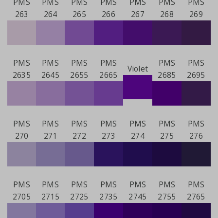
PMS
PMS
PMS
PMS
PMS
PMS
PMS
263
264
265
266
267
268
269
PMS
PMS
PMS
PMS
PMS
PMS
Violet
2635
2645
2655
2665
2685
2695
PMS
PMS
PMS
PMS
PMS
PMS
PMS
270
271
272
273
274
275
276
PMS
PMS
PMS
PMS
PMS
PMS
PMS
2705
2715
2725
2735
2745
2755
2765