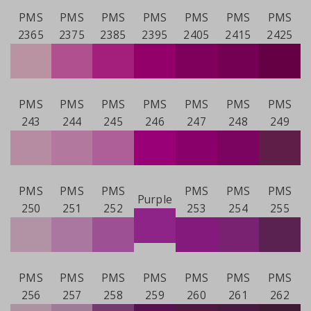
PMS
PMS
PMS
PMS
PMS
PMS
PMS
2365
2375
2385
2395
2405
2415
2425
PMS
PMS
PMS
PMS
PMS
PMS
PMS
243
244
245
246
247
248
249
PMS
PMS
PMS
PMS
PMS
PMS
Purple
250
251
252
253
254
255
PMS
PMS
PMS
PMS
PMS
PMS
PMS
256
257
258
259
260
261
262