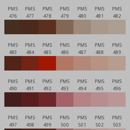
PMS
PMS
PMS
PMS
PMS
PMS
PMS
476
477
478
479
480
481
482
PMS
PMS
PMS
PMS
PMS
PMS
PMS
483
484
485
486
487
488
489
PMS
PMS
PMS
PMS
PMS
PMS
PMS
490
491
492
493
494
495
496
PMS
PMS
PMS
PMS
PMS
PMS
PMS
497
498
499
500
501
502
503