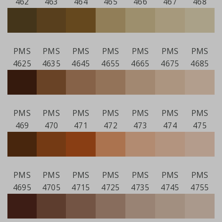
462
463
464
465
466
467
468
PMS
PMS
PMS
PMS
PMS
PMS
PMS
4625
4635
4645
4655
4665
4675
4685
PMS
PMS
PMS
PMS
PMS
PMS
PMS
469
470
471
472
473
474
475
PMS
PMS
PMS
PMS
PMS
PMS
PMS
4695
4705
4715
4725
4735
4745
4755