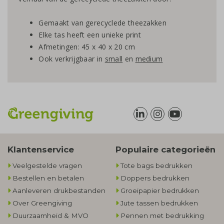
Gemaakt van gerecyclede theezakken
Elke tas heeft een unieke print
Afmetingen: 45 x 40 x 20 cm
Ook verkrijgbaar in
small
en
medium
Klantenservice
Populaire categorieën
Veelgestelde vragen
Tote bags bedrukken
Bestellen en betalen
Doppers bedrukken
Aanleveren drukbestanden
Groeipapier bedrukken
Over Greengiving
Jute tassen bedrukken
Duurzaamheid & MVO
Pennen met bedrukking