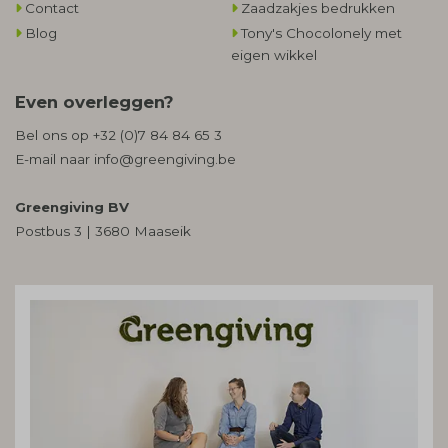
Contact
Zaadzakjes bedrukken
Blog
Tony's Chocolonely met
eigen wikkel
Even overleggen?
Bel ons op
+32 (0)7 84 84 65 3
E-mail naar
info@greengiving.be
Greengiving BV
Postbus 3 | 3680 Maaseik