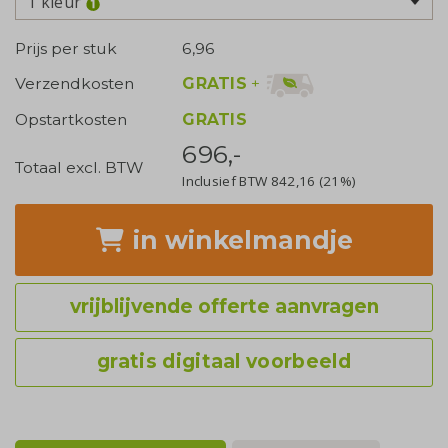
1 kleur
Prijs per stuk
6,96
GRATIS
+
Verzendkosten
Opstartkosten
GRATIS
696,-
Totaal excl. BTW
Inclusief BTW
842,16
(21%)
in winkelmandje
vrijblijvende offerte aanvragen
gratis digitaal voorbeeld