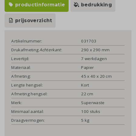
productinformatie
bedrukking
prijsoverzicht
Artikelnummer:
031703
Drukafmeting
Achterkant
:
290 x 290 mm
Levertijd:
7 werkdagen
Materiaal:
Papier
Afmeting:
45 x 40 x 20 cm
Lengte hengsel:
Kort
Afmeting hengsel:
22 cm
Merk:
Superwaste
Minimaal aantal:
100 stuks
Draagvermogen:
5 kg