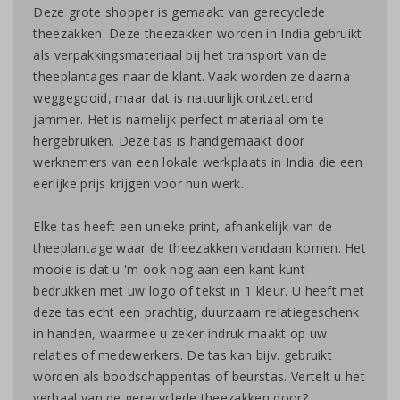
Deze grote shopper is gemaakt van gerecyclede
theezakken. Deze theezakken worden in India gebruikt
als verpakkingsmateriaal bij het transport van de
theeplantages naar de klant. Vaak worden ze daarna
weggegooid, maar dat is natuurlijk ontzettend
jammer. Het is namelijk perfect materiaal om te
hergebruiken. Deze tas is handgemaakt door
werknemers van een lokale werkplaats in India die een
eerlijke prijs krijgen voor hun werk.
Elke tas heeft een unieke print, afhankelijk van de
theeplantage waar de theezakken vandaan komen. Het
mooie is dat u 'm ook nog aan een kant kunt
bedrukken met uw logo of tekst in 1 kleur. U heeft met
deze tas echt een prachtig, duurzaam relatiegeschenk
in handen, waarmee u zeker indruk maakt op uw
relaties of medewerkers. De tas kan bijv. gebruikt
worden als boodschappentas of beurstas. Vertelt u het
verhaal van de gerecyclede theezakken door?