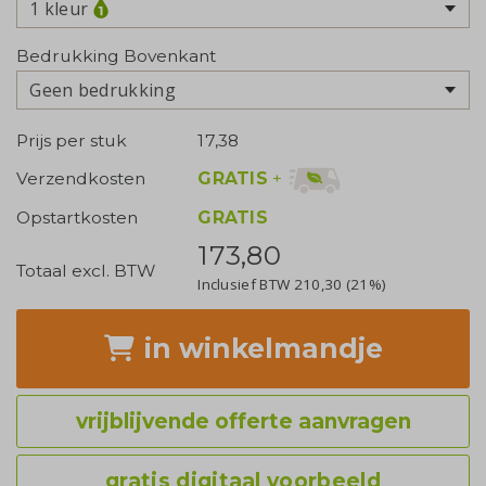
1 kleur
Bedrukking Bovenkant
Geen bedrukking
Prijs per stuk
17,38
GRATIS
+
Verzendkosten
Opstartkosten
GRATIS
173,80
Totaal excl. BTW
Inclusief BTW
210,30
(21%)
in winkelmandje
vrijblijvende offerte aanvragen
gratis digitaal voorbeeld