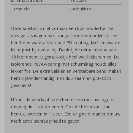
Minimaal aantal:
10 stuks
Techniek:
Bedrukken
Deze koeltas is niet zomaar een koelhoudertje. De
stevige tas is gemaakt van gerecycleerd polyester en
heeft een waterafstotende PU-coating. Met z’n zwarte
kleur past hij overal bij. Dankzij de ruime inhoud van
18 liter neemt u gemakkelijk heel wat lekkers mee. De
isolerende PEVA-voering met schuimlaag houdt alles
lekker fris. De extra vakken en verstelbare band maken
hem bijzonder handig. Een duurzaam én praktisch
geschenk!
U kunt de voorkant laten bedrukken met uw logo of
ontwerp in 1 tot 4 kleuren. Ook de bovenkant kan
bedrukt worden in 1 kleur. Een originele manier om uw
merk extra zichtbaarheid te geven.