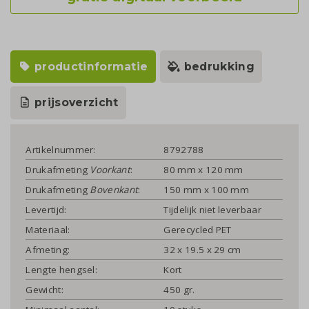
productinformatie
bedrukking
prijsoverzicht
Artikelnummer:
8792788
Drukafmeting
Voorkant
:
80 mm x 120 mm
Drukafmeting
Bovenkant
:
150 mm x 100 mm
Levertijd:
Tijdelijk niet leverbaar
Materiaal:
Gerecycled PET
Afmeting:
32 x 19.5 x 29 cm
Lengte hengsel:
Kort
Gewicht:
450 gr.