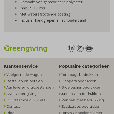
Gemaakt van gerecycleerd polyester
Inhoud: 18 liter
Met waterafstotende coating
Inclusief handgrepen en schouderband
Klantenservice
Populaire categorieën
Veelgestelde vragen
Tote bags bedrukken
Bestellen en betalen
Doppers bedrukken
Aanleveren drukbestanden
Groeipapier bedrukken
Over Greengiving
Jute tassen bedrukken
Duurzaamheid & MVO
Pennen met bedrukking
Contact
Zaadzakjes bedrukken
Blog
Tony's Chocolonely met