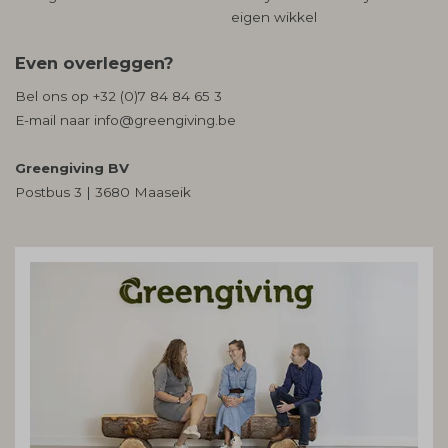
eigen wikkel
Even overleggen?
Bel ons op
+32 (0)7 84 84 65 3
E-mail naar
info@greengiving.be
Greengiving BV
Postbus 3 | 3680 Maaseik