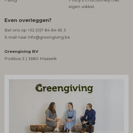
eigen wikkel
Even overleggen?
Bel ons op
+32 (0)7 84 84 65 3
E-mail naar
info@greengiving.be
Greengiving BV
Postbus 3 | 3680 Maaseik