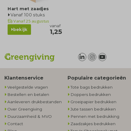
Hart met zaadjes
Vanaf 100 stuks
Vanaf
25 augustus
vanaf
bekijk
1,25
Klantenservice
Populaire categorieën
Veelgestelde vragen
Tote bags bedrukken
Bestellen en betalen
Doppers bedrukken
Aanleveren drukbestanden
Groeipapier bedrukken
Over Greengiving
Jute tassen bedrukken
Duurzaamheid & MVO
Pennen met bedrukking
Contact
Zaadzakjes bedrukken
Blog
Tony's Chocolonely met