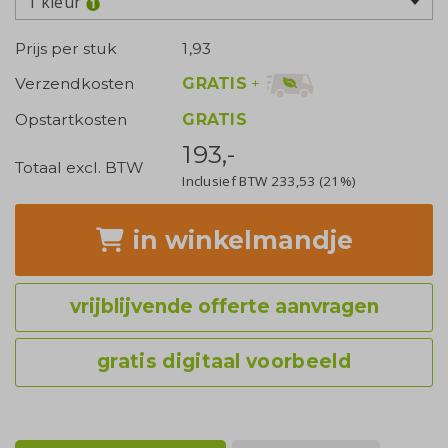
1 kleur
Prijs per stuk
1,93
GRATIS
+
Verzendkosten
Opstartkosten
GRATIS
193,-
Totaal excl. BTW
Inclusief BTW
233,53
(21%)
in winkelmandje
vrijblijvende offerte aanvragen
gratis digitaal voorbeeld