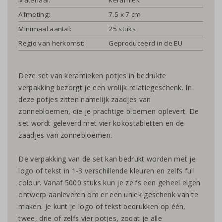
Afmeting:
7.5 x 7 cm
Minimaal aantal:
25 stuks
Regio van herkomst:
Geproduceerd in de EU
Deze set van keramieken potjes in bedrukte
verpakking bezorgt je een vrolijk relatiegeschenk. In
deze potjes zitten namelijk zaadjes van
zonnebloemen, die je prachtige bloemen oplevert. De
set wordt geleverd met vier kokostabletten en de
zaadjes van zonnebloemen.
De verpakking van de set kan bedrukt worden met je
logo of tekst in 1-3 verschillende kleuren en zelfs full
colour. Vanaf 5000 stuks kun je zelfs een geheel eigen
ontwerp aanleveren om er een uniek geschenk van te
maken. Je kunt je logo of tekst bedrukken op één,
twee, drie of zelfs vier potjes, zodat je alle