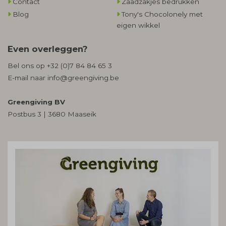
Contact
Zaadzakjes bedrukken
Blog
Tony's Chocolonely met
eigen wikkel
Even overleggen?
Bel ons op
+32 (0)7 84 84 65 3
E-mail naar
info@greengiving.be
Greengiving BV
Postbus 3 | 3680 Maaseik