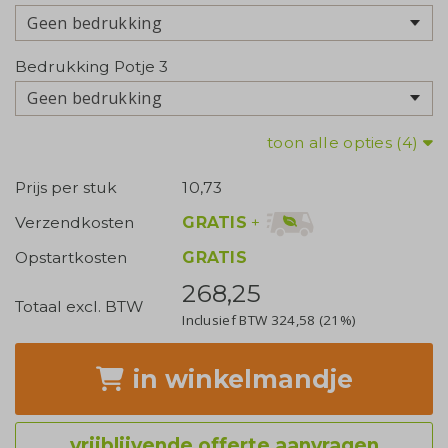
Geen bedrukking
Bedrukking Potje 3
Geen bedrukking
toon alle opties (4)
Prijs per stuk
10,73
GRATIS
+
Verzendkosten
Opstartkosten
GRATIS
268,25
Totaal excl. BTW
Inclusief BTW
324,58
(21%)
in winkelmandje
vrijblijvende offerte aanvragen