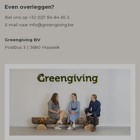
Even overleggen?
Bel ons op
+32 (0)7 84 84 65 3
E-mail naar
info@greengiving.be
Greengiving BV
Postbus 3 | 3680 Maaseik