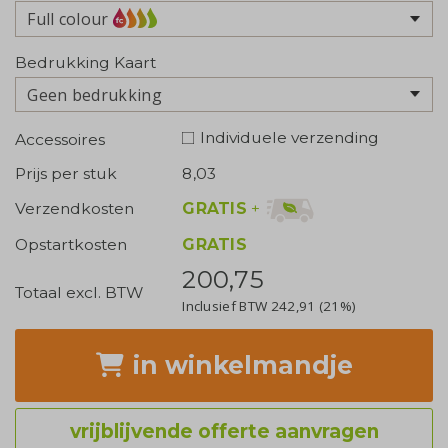
Full colour
Bedrukking Kaart
Geen bedrukking
Individuele verzending
Accessoires
Prijs per stuk
8,03
GRATIS
+
Verzendkosten
Opstartkosten
GRATIS
200,75
Totaal excl. BTW
Inclusief BTW
242,91
(21%)
in winkelmandje
vrijblijvende offerte aanvragen