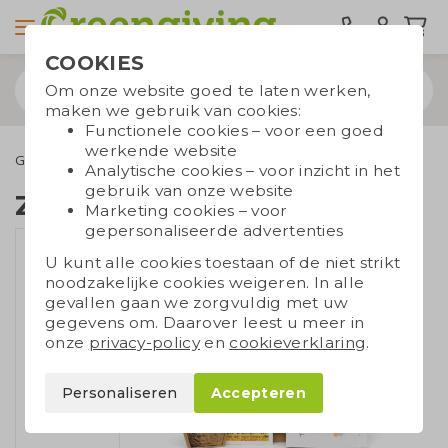
COOKIES
Om onze website goed te laten werken,
maken we gebruik van cookies:
Functionele cookies – voor een goed
werkende website
Groene relatiegeschenken
Groei en bloei
Zadenpakket
Analytische cookies – voor inzicht in het
gebruik van onze website
Zadenpakket
Marketing cookies – voor
gepersonaliseerde advertenties
U kunt alle cookies toestaan of de niet strikt
noodzakelijke cookies weigeren. In alle
gevallen gaan we zorgvuldig met uw
gegevens om. Daarover leest u meer in
onze
privacy-policy
en
cookieverklaring
.
Personaliseren
Accepteren