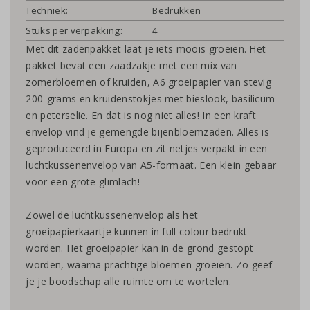
Techniek:
Bedrukken
Stuks per verpakking:
4
Met dit zadenpakket laat je iets moois groeien. Het
pakket bevat een zaadzakje met een mix van
zomerbloemen of kruiden, A6 groeipapier van stevig
200-grams en kruidenstokjes met bieslook, basilicum
en peterselie. En dat is nog niet alles! In een kraft
envelop vind je gemengde bijenbloemzaden. Alles is
geproduceerd in Europa en zit netjes verpakt in een
luchtkussenenvelop van A5-formaat. Een klein gebaar
voor een grote glimlach!
Zowel de luchtkussenenvelop als het
groeipapierkaartje kunnen in full colour bedrukt
worden. Het groeipapier kan in de grond gestopt
worden, waarna prachtige bloemen groeien. Zo geef
je je boodschap alle ruimte om te wortelen.