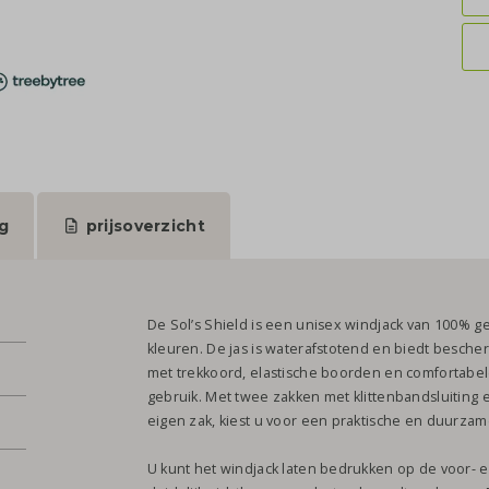
g
prijsoverzicht
De Sol’s Shield is een unisex windjack van 100% ge
kleuren. De jas is waterafstotend en biedt besch
met trekkoord, elastische boorden en comfortabele 
gebruik. Met twee zakken met klittenbandsluiting
eigen zak, kiest u voor een praktische en duurzam
U kunt het windjack laten bedrukken op de voor- en