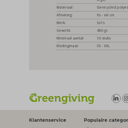
Materiaal:
Gerecycled polyes
Afmeting:
Xs - xxl cm
Merk:
Sol's
Gewicht:
480 gr.
Minimaal aantal:
10 stuks
Kledingmaat:
XS - XXL
Klantenservice
Populaire catego