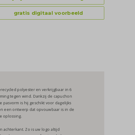
gratis digitaal voorbeeld
recycled polyester en verkrijgbaar in 6
erming tegen wind. Dankzij de capuchon
pasvorm is hij geschikt voor dagelijks
 en een ontwerp dat opvouwbaar is in de
e oplossing.
 achterkant. Zo is uw logo altijd