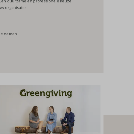
. Een duurzame en professionele keuze
uw organisatie.
 te nemen