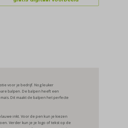
tie voor je bedrijf. Nog leuker
bare balpen. De balpen heeft een
 maïs. Dit maakt de balpen het perfecte
auwe inkt. Voor de pen kun je kiezen
roen. Verder kun je je logo of tekst op de