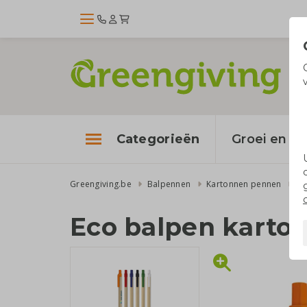
Categorieën
Groei en bl
Greengiving.be
Balpennen
Kartonnen pennen
Ec
Eco balpen karto