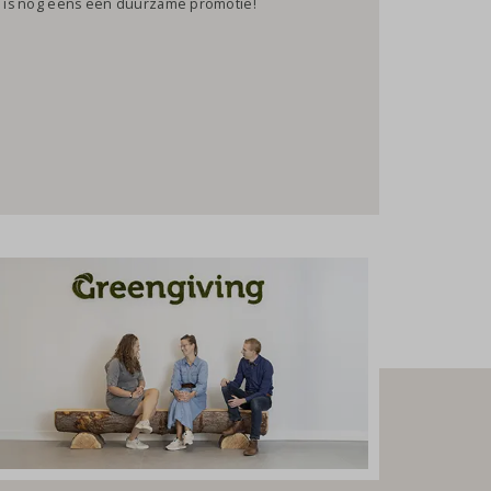
at is nog eens een duurzame promotie!