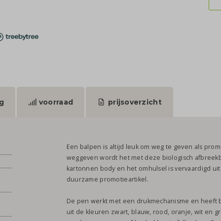
g
voorraad
prijsoverzicht
Een balpen is altijd leuk om weg te geven als promo
weggeven wordt het met deze biologisch afbreek
kartonnen body en het omhulsel is vervaardigd uit
duurzame promotieartikel.
De pen werkt met een drukmechanisme en heeft bl
uit de kleuren zwart, blauw, rood, oranje, wit en g