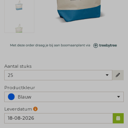
Aantal stuks
25
Productkleur
Blauw
Leverdatum