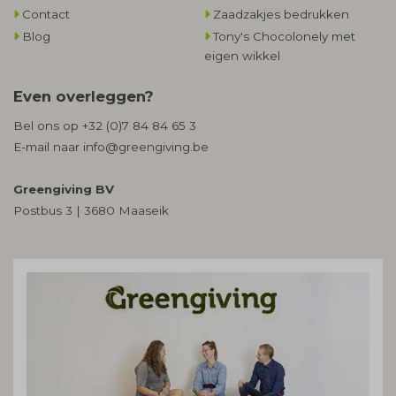
Contact
Zaadzakjes bedrukken
Blog
Tony's Chocolonely met
eigen wikkel
Even overleggen?
Bel ons op
+32 (0)7 84 84 65 3
E-mail naar
info@greengiving.be
Greengiving BV
Postbus 3 | 3680 Maaseik