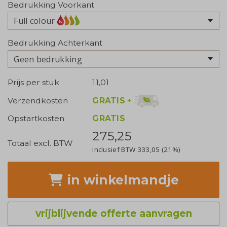
Bedrukking Voorkant
Full colour
Bedrukking Achterkant
Geen bedrukking
Prijs per stuk
11,01
GRATIS
+
Verzendkosten
Opstartkosten
GRATIS
275,25
Totaal excl. BTW
Inclusief BTW
333,05
(21%)
in winkelmandje
vrijblijvende offerte aanvragen