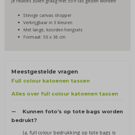
Je relaties zullen graag met zo'n tas gezien worden!
Stevige canvas shopper
Verkrijgbaar in 3 kleuren
Met lange, koorden hengsels
Formaat: 50 x 36 cm
Meestgestelde vragen
Full colour katoenen tassen
Alles over full colour katoenen tassen
Kunnen foto’s op tote bags worden
bedrukt?
Ja, full colour bedrukking op tote bags is