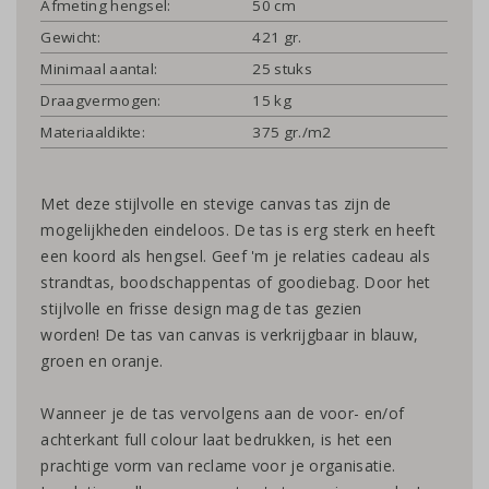
Afmeting hengsel:
50 cm
Gewicht:
421 gr.
Minimaal aantal:
25 stuks
Draagvermogen:
15 kg
Materiaaldikte:
375 gr./m2
Met deze stijlvolle en stevige canvas tas zijn de
mogelijkheden eindeloos. De tas is erg sterk en heeft
een koord als hengsel. Geef 'm je relaties cadeau als
strandtas, boodschappentas of goodiebag. Door het
stijlvolle en frisse design mag de tas gezien
worden! De tas van canvas is verkrijgbaar in blauw,
groen en oranje.
Wanneer je de tas vervolgens aan de voor- en/of
achterkant full colour laat bedrukken, is het een
prachtige vorm van reclame voor je organisatie.