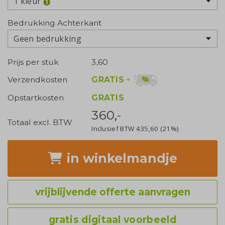
1 kleur
Bedrukking Achterkant
Geen bedrukking
Prijs per stuk
3,60
GRATIS
+
Verzendkosten
Opstartkosten
GRATIS
360,-
Totaal excl. BTW
Inclusief BTW
435,60
(21%)
in winkelmandje
vrijblijvende offerte aanvragen
gratis digitaal voorbeeld