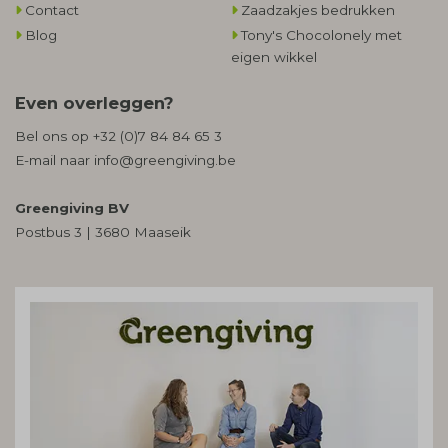
Contact
Zaadzakjes bedrukken
Blog
Tony's Chocolonely met
eigen wikkel
Even overleggen?
Bel ons op
+32 (0)7 84 84 65 3
E-mail naar
info@greengiving.be
Greengiving BV
Postbus 3 | 3680 Maaseik