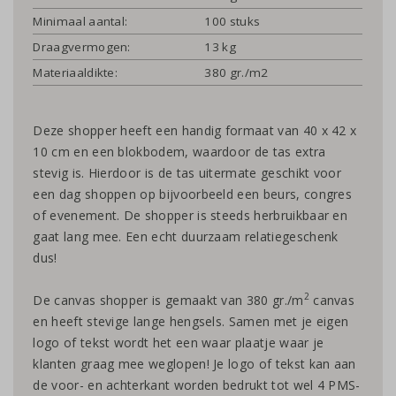
Minimaal aantal:
100 stuks
Draagvermogen:
13 kg
Materiaaldikte:
380 gr./m2
Deze shopper heeft een handig formaat van 40 x 42 x
10 cm en een blokbodem, waardoor de tas extra
stevig is. Hierdoor is de tas uitermate geschikt voor
een dag shoppen op bijvoorbeeld een beurs, congres
of evenement. De shopper is steeds herbruikbaar en
gaat lang mee. Een echt duurzaam relatiegeschenk
dus!
2
De canvas shopper is gemaakt van 380 gr./m
canvas
en heeft stevige lange hengsels. Samen met je eigen
logo of tekst wordt het een waar plaatje waar je
klanten graag mee weglopen! Je logo of tekst kan aan
de voor- en achterkant worden bedrukt tot wel 4 PMS-