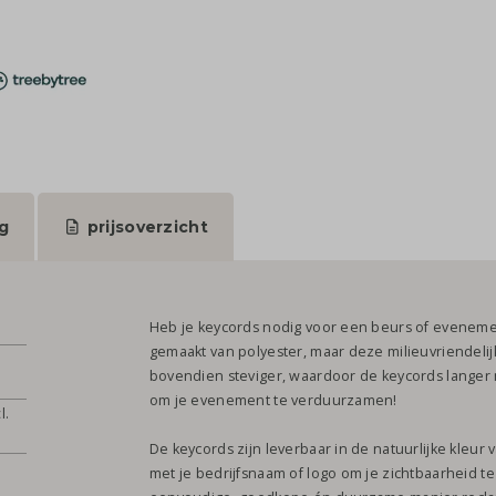
g
prijsoverzicht
Heb je keycords nodig voor een beurs of evenemen
gemaakt van polyester, maar deze milieuvriendelijke
bovendien steviger, waardoor de keycords langer 
om je evenement te verduurzamen!
l.
De keycords zijn leverbaar in de natuurlijke kleur 
met je bedrijfsnaam of logo om je zichtbaarheid t