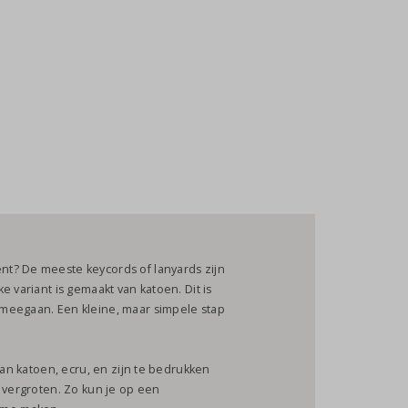
t? De meeste keycords of lanyards zijn
 variant is gemaakt van katoen. Dit is
meegaan. Een kleine, maar simpele stap
van katoen, ecru, en zijn te bedrukken
e vergroten. Zo kun je op een