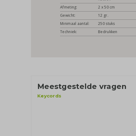
Afmeting:
2 x 50 cm
Gewicht:
12 gr.
Minimaal aantal:
250 stuks
Techniek:
Bedrukken
Meestgestelde vragen
Keycords