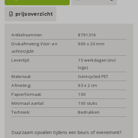
prijsoverzicht
Artikelnummer:
8791316
Drukafmeting
Voor- en
900 x 20 mm
achterzijde
:
Levertijd:
15 werkdagen (incl.
logo)
Materiaal:
Gerecycled PET
Afmeting:
93 x 2 cm
Papierformaat:
100
Minimaal aantal:
100 stuks
Techniek:
Bedrukken
Duurzaam opvallen tijdens een beurs of evenement?