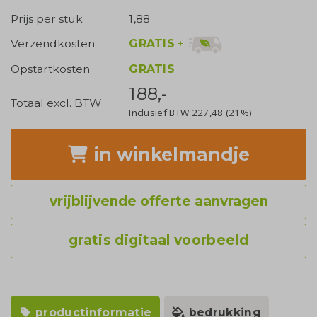
Prijs per stuk
1,88
GRATIS
+
Verzendkosten
Opstartkosten
GRATIS
188,-
Totaal excl. BTW
Inclusief BTW
227,48
(21%)
in winkelmandje
vrijblijvende offerte aanvragen
gratis digitaal voorbeeld
productinformatie
bedrukking