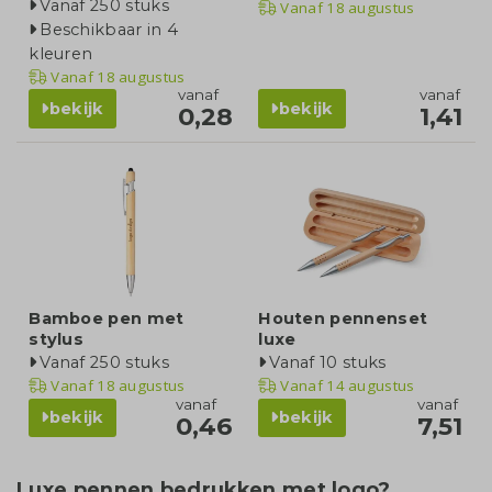
Vanaf 250 stuks
Vanaf
18 augustus
Beschikbaar in 4
kleuren
Vanaf
18 augustus
vanaf
vanaf
bekijk
bekijk
0,28
1,41
Bamboe pen met
Houten pennenset
stylus
luxe
Vanaf 250 stuks
Vanaf 10 stuks
Vanaf
18 augustus
Vanaf
14 augustus
vanaf
vanaf
bekijk
bekijk
0,46
7,51
Luxe pennen bedrukken met logo?