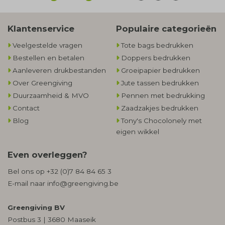
Klantenservice
Populaire categorieën
Veelgestelde vragen
Tote bags bedrukken
Bestellen en betalen
Doppers bedrukken
Aanleveren drukbestanden
Groeipapier bedrukken
Over Greengiving
Jute tassen bedrukken
Duurzaamheid & MVO
Pennen met bedrukking
Contact
Zaadzakjes bedrukken
Blog
Tony's Chocolonely met
eigen wikkel
Even overleggen?
Bel ons op
+32 (0)7 84 84 65 3
E-mail naar
info@greengiving.be
Greengiving BV
Postbus 3 | 3680 Maaseik