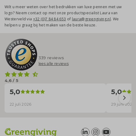
Wilt u meer weten over het bedrukken van luxe pennen met uw
logo? Neem contact op met onze productspecialist Laura van
Westerveld via
+32 (0)7 84 84 653
of
laura@greengiving.nl
. We
helpen u graag bij het maken van de beste keuze.
339 reviews
lees alle reviews
4,6 / 5
5,0
5,0
22 juli 2026
29 juni 2026