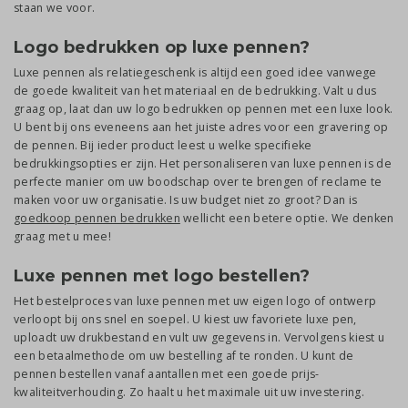
staan we voor.
Logo bedrukken op luxe pennen?
Luxe pennen als relatiegeschenk is altijd een goed idee vanwege
de goede kwaliteit van het materiaal en de bedrukking. Valt u dus
graag op, laat dan uw logo bedrukken op pennen met een luxe look.
U bent bij ons eveneens aan het juiste adres voor een gravering op
de pennen. Bij ieder product leest u welke specifieke
bedrukkingsopties er zijn. Het personaliseren van luxe pennen is de
perfecte manier om uw boodschap over te brengen of reclame te
maken voor uw organisatie. Is uw budget niet zo groot? Dan is
goedkoop pennen bedrukken
wellicht een betere optie. We denken
graag met u mee!
Luxe pennen met logo bestellen?
Het bestelproces van luxe pennen met uw eigen logo of ontwerp
verloopt bij ons snel en soepel. U kiest uw favoriete luxe pen,
uploadt uw drukbestand en vult uw gegevens in. Vervolgens kiest u
een betaalmethode om uw bestelling af te ronden. U kunt de
pennen bestellen vanaf aantallen met een goede prijs-
kwaliteitverhouding. Zo haalt u het maximale uit uw investering.