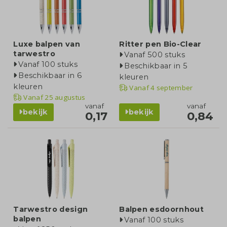
Luxe balpen van
Ritter pen Bio-Clear
tarwestro
Vanaf 500 stuks
Vanaf 100 stuks
Beschikbaar in 5
Beschikbaar in 6
kleuren
kleuren
Vanaf
4 september
Vanaf
25 augustus
vanaf
vanaf
bekijk
bekijk
0,17
0,84
Tarwestro design
Balpen esdoornhout
balpen
Vanaf 100 stuks