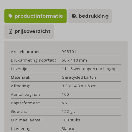
productinformatie
bedrukking
prijsoverzicht
Artikelnummer:
995301
Drukafmeting
Voorkant
:
60 x 110 mm
Levertijd:
11-15 werkdagen (incl. logo)
Materiaal:
Gerecycled karton
Afmeting:
9.3 x 14.3 x 1.5 cm
Aantal pagina's:
100
Papierformaat:
A6
Gewicht:
122 gr.
Minimaal aantal:
100 stuks
Uitvoering:
Blanco