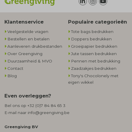
Klantenservice
Populaire categorieën
Veelgestelde vragen
Tote bags bedrukken
Bestellen en betalen
Doppers bedrukken
Aanleveren drukbestanden
Groeipapier bedrukken
Over Greengiving
Jute tassen bedrukken
Duurzaamheid & MVO
Pennen met bedrukking
Contact
Zaadzakjes bedrukken
Blog
Tony's Chocolonely met
eigen wikkel
Even overleggen?
Bel ons op
+32 (0)7 84 84 65 3
E-mail naar
info@greengiving.be
Greengiving BV