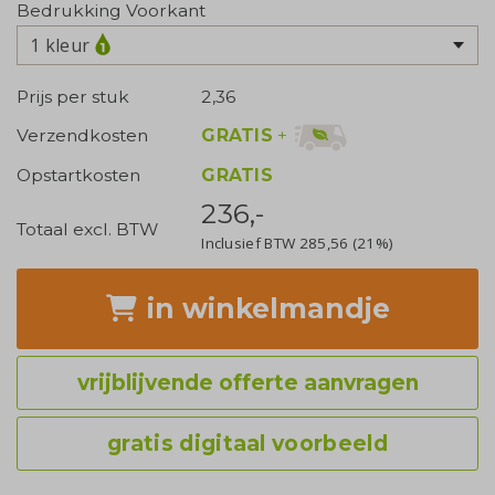
Bedrukking Voorkant
1 kleur
Prijs per stuk
2,36
GRATIS
+
Verzendkosten
Opstartkosten
GRATIS
236,-
Totaal excl. BTW
Inclusief BTW
285,56
(21%)
in winkelmandje
vrijblijvende offerte aanvragen
gratis digitaal voorbeeld