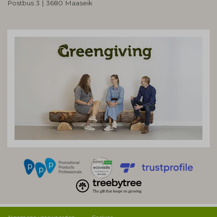
Postbus 3 | 3680 Maaseik