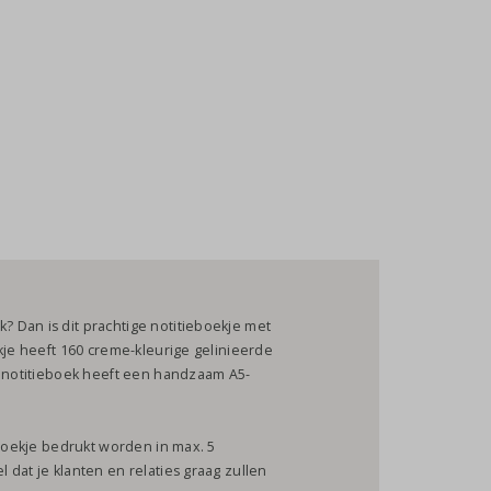
 Dan is dit prachtige notitieboekje met
kje heeft 160 creme-kleurige gelinieerde
t notitieboek heeft een handzaam A5-
eboekje bedrukt worden in max. 5
dat je klanten en relaties graag zullen