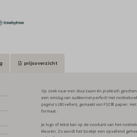
g
prijsoverzicht
Op zoek naar een duurzaam én praktisch geschenk?
een omslag van suikkerriet perfect! Het notitieboe
pagina's (80 vellen), gemaakt van FSC® papier. He
formaat.
Je logo of tekst kan op de voorkant van het notiti
kleuren. Zo wordt het boekje een opvallend geheel 