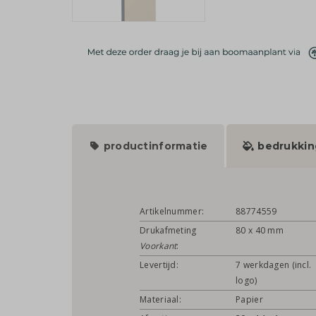
productinformatie
bedrukkin
Artikelnummer:
88774559
Drukafmeting
80 x 40 mm
Voorkant
:
Levertijd:
7 werkdagen (incl.
logo)
Materiaal:
Papier