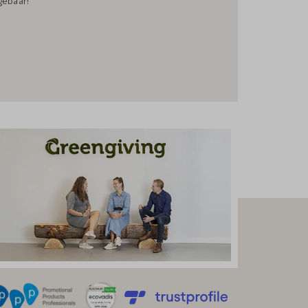
gebaar!