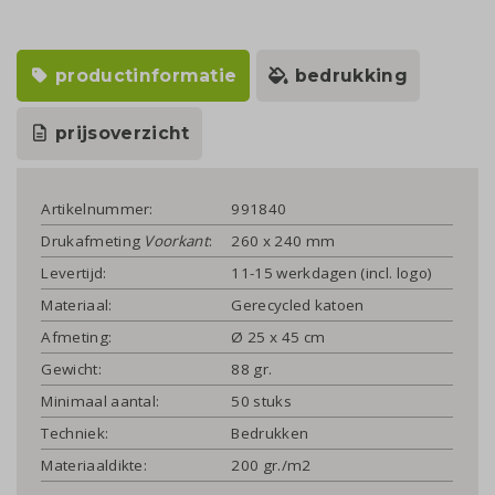
productinformatie
bedrukking
prijsoverzicht
Artikelnummer:
991840
Drukafmeting
Voorkant
:
260 x 240 mm
Levertijd:
11-15 werkdagen (incl. logo)
Materiaal:
Gerecycled katoen
Afmeting:
Ø 25 x 45 cm
Gewicht:
88 gr.
Minimaal aantal:
50 stuks
Techniek:
Bedrukken
Materiaaldikte:
200 gr./m2