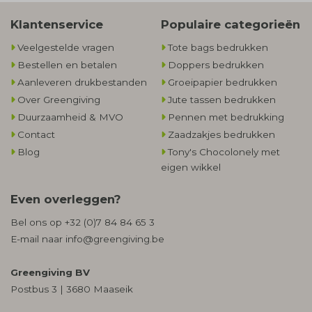
Klantenservice
Populaire categorieën
Veelgestelde vragen
Tote bags bedrukken
Bestellen en betalen
Doppers bedrukken
Aanleveren drukbestanden
Groeipapier bedrukken
Over Greengiving
Jute tassen bedrukken
Duurzaamheid & MVO
Pennen met bedrukking
Contact
Zaadzakjes bedrukken
Blog
Tony's Chocolonely met
eigen wikkel
Even overleggen?
Bel ons op
+32 (0)7 84 84 65 3
E-mail naar
info@greengiving.be
Greengiving BV
Postbus 3 | 3680 Maaseik