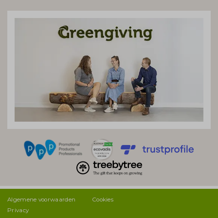
Algemene voorwaarden
Cookies
Privacy