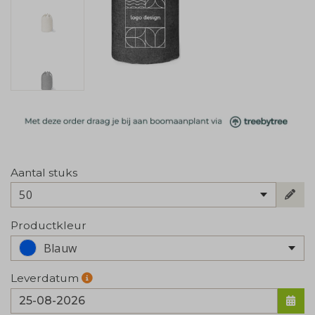
Aantal stuks
50
Productkleur
Blauw
Leverdatum