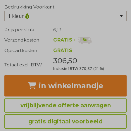
Bedrukking Voorkant
1 kleur
Prijs per stuk
6,13
GRATIS
+
Verzendkosten
Opstartkosten
GRATIS
306,50
Totaal excl. BTW
Inclusief BTW
370,87
(21%)
in winkelmandje
vrijblijvende offerte aanvragen
gratis digitaal voorbeeld