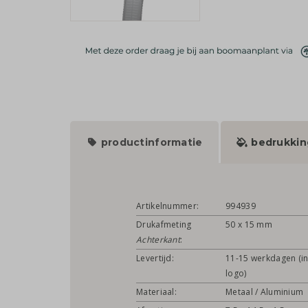
productinformatie
bedrukkin
Artikelnummer:
994939
Drukafmeting
50 x 15 mm
Achterkant
:
Levertijd:
11-15 werkdagen (in
logo)
Materiaal:
Metaal / Aluminium