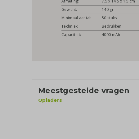
Afmeting:
7.5 x 14.5 x 1.5 cm
Gewicht:
140 gr.
Minimaal aantal:
50 stuks
Techniek:
Bedrukken
Capaciteit:
4000 mAh
Meestgestelde vragen
Opladers