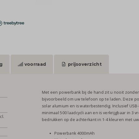
g
voorraad
prijsoverzicht
Met een powerbank bij de hand zit u nooit zonder
bijvoorbeeld om uw telefoon op te laden. Deze p
solar alumium en is waterbestendig. Inclusief US
minimaal 500 laadcycli aan en is verkrijgbaar in 3 vr
cl.
bedrukken op de achterkant in 1-4 kleuren met uw 
Powerbank 4000mAh