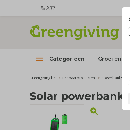
Categorieën
Groei en bl
Greengiving.be
Bespaarproducten
Powerbanks
Solar powerbank