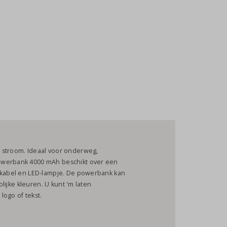
 stroom. Ideaal voor onderweg,
owerbank 4000 mAh beschikt over een
B-kabel en LED-lampje. De powerbank kan
olijke kleuren. U kunt 'm laten
logo of tekst.