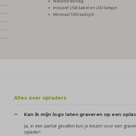
Waterbestendig
Inclusief USB-kabel en LED-lampje
Minimaal 500 laadcycli
Alles over opladers
Kan ik mijn logo laten graveren op een opla
Ja, in een aantal gevallen kun je kiezen voor een graver
oplader!