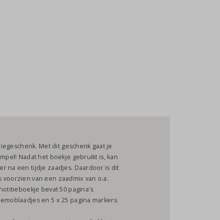
atiegeschenk. Met dit geschenk gaat je
impel! Nadat het boekje gebruikt is, kan
 na een tijdje zaadjes. Daardoor is dit
s voorzien van een zaadmix van o.a.
notitieboekje bevat 50 pagina's
 memoblaadjes en 5 x 25 pagina markers.