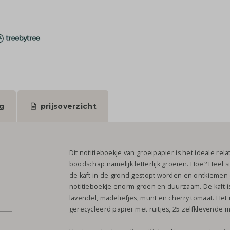
g
prijsoverzicht
Dit notitieboekje van groeipapier is het ideale rel
boodschap namelijk letterlijk groeien. Hoe? Heel s
de kaft in de grond gestopt worden en ontkiemen er
notitieboekje enorm groen en duurzaam. De kaft i
lavendel, madeliefjes, munt en cherry tomaat. Het 
gerecycleerd papier met ruitjes, 25 zelfklevende