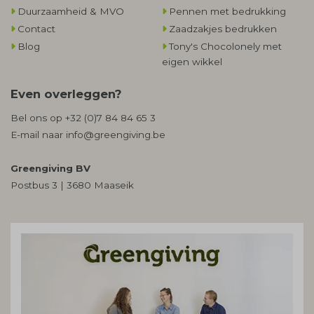
Duurzaamheid & MVO
Pennen met bedrukking
Contact
Zaadzakjes bedrukken
Blog
Tony's Chocolonely met
eigen wikkel
Even overleggen?
Bel ons op
+32 (0)7 84 84 65 3
E-mail naar
info@greengiving.be
Greengiving BV
Postbus 3 | 3680 Maaseik