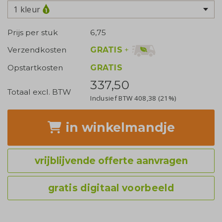
1 kleur
Prijs per stuk
6,75
GRATIS
+
Verzendkosten
Opstartkosten
GRATIS
337,50
Totaal excl. BTW
Inclusief BTW
408,38
(21%)
in winkelmandje
vrijblijvende offerte aanvragen
gratis digitaal voorbeeld