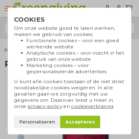
COOKIES
Om onze website goed te laten werken,
maken we gebruik van cookies:
Functionele cookies – voor een goed
werkende website
Eco tassen
Rugzakken
Rugzak RPET
Analytische cookies – voor inzicht in het
gebruik van onze website
Rugzak RPET
Marketing cookies – voor
gepersonaliseerde advertenties
U kunt alle cookies toestaan of de niet strikt
noodzakelijke cookies weigeren. In alle
gevallen gaan we zorgvuldig met uw
gegevens om. Daarover leest u meer in
onze
privacy-policy
en
cookieverklaring
.
Personaliseren
Accepteren