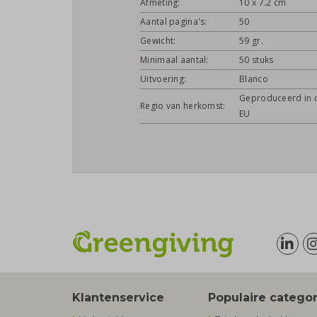
Afmeting:
10 x 7.2 cm
Aantal pagina's:
50
Gewicht:
59 gr.
Minimaal aantal:
50 stuks
Uitvoering:
Blanco
Geproduceerd in 
Regio van herkomst:
EU
Klantenservice
Populaire catego