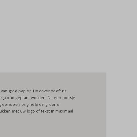
 van groeipapier. De cover hoeft na
de grond geplant worden. Na een poosje
og eens een originele en groene
kken met uw logo of tekst in maximaal