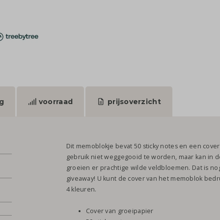
g
voorraad
prijsoverzicht
Dit memoblokje bevat 50 sticky notes en een cover
gebruik niet weggegooid te worden, maar kan in 
groeien er prachtige wilde veldbloemen. Dat is n
giveaway! U kunt de cover van het memoblok bedru
4 kleuren.
Cover van groeipapier