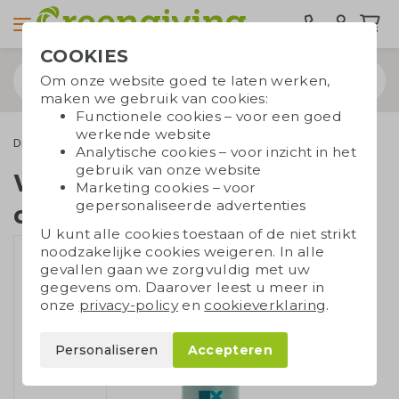
COOKIES
Om onze website goed te laten werken,
maken we gebruik van cookies:
Functionele cookies – voor een goed
werkende website
Drinkflessen
Thermosflessen
Waterfles dubbelwandig
Analytische cookies – voor inzicht in het
gebruik van onze website
Waterfles
Marketing cookies – voor
gepersonaliseerde advertenties
dubbelwandig
U kunt alle cookies toestaan of de niet strikt
noodzakelijke cookies weigeren. In alle
gevallen gaan we zorgvuldig met uw
gegevens om. Daarover leest u meer in
onze
privacy-policy
en
cookieverklaring
.
Personaliseren
Accepteren