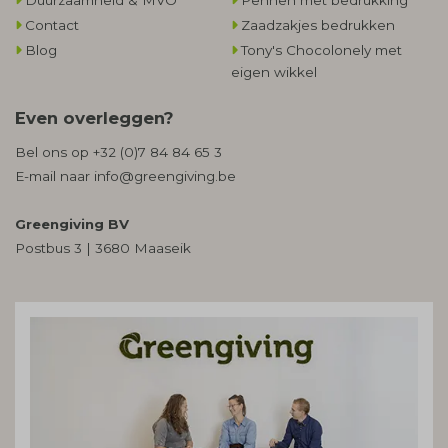
Duurzaamheid & MVO
Pennen met bedrukking
Contact
Zaadzakjes bedrukken
Blog
Tony's Chocolonely met
eigen wikkel
Even overleggen?
Bel ons op
+32 (0)7 84 84 65 3
E-mail naar
info@greengiving.be
Greengiving BV
Postbus 3 | 3680 Maaseik