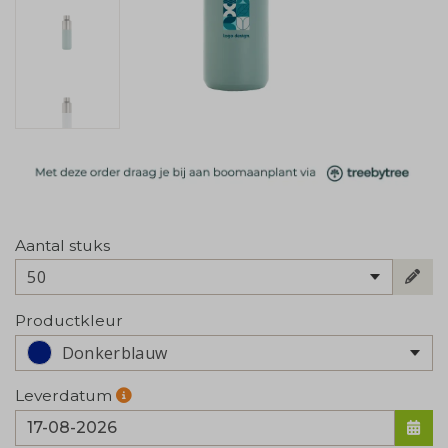
Aantal stuks
50
Productkleur
Donkerblauw
Leverdatum