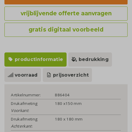
vrijblijvende offerte aanvragen
gratis digitaal voorbeeld
productinformatie
bedrukking
voorraad
prijsoverzicht
Artikelnummer:
886404
Drukafmeting
180 x150 mm
Voorkant
:
Drukafmeting
180 x 180 mm
Achterkant
: