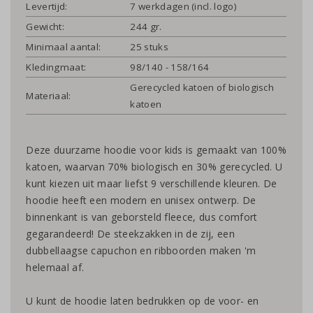
Levertijd:
7 werkdagen (incl. logo)
Gewicht:
244 gr.
Minimaal aantal:
25 stuks
Kledingmaat:
98/140 - 158/164
Gerecycled katoen of biologisch
Materiaal:
katoen
Deze duurzame hoodie voor kids is gemaakt van 100%
katoen, waarvan 70% biologisch en 30% gerecycled. U
kunt kiezen uit maar liefst 9 verschillende kleuren. De
hoodie heeft een modern en unisex ontwerp. De
binnenkant is van geborsteld fleece, dus comfort
gegarandeerd! De steekzakken in de zij, een
dubbellaagse capuchon en ribboorden maken 'm
helemaal af.
U kunt de hoodie laten bedrukken op de voor- en