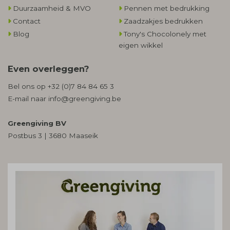
Duurzaamheid & MVO
Pennen met bedrukking
Contact
Zaadzakjes bedrukken
Blog
Tony's Chocolonely met
eigen wikkel
Even overleggen?
Bel ons op
+32 (0)7 84 84 65 3
E-mail naar
info@greengiving.be
Greengiving BV
Postbus 3 | 3680 Maaseik