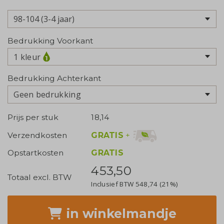
Bedrukking Voorkant
1 kleur
Bedrukking Achterkant
Geen bedrukking
Prijs per stuk
18,14
GRATIS
+
Verzendkosten
Opstartkosten
GRATIS
453,50
Totaal excl. BTW
Inclusief BTW
548,74
(21%)
in winkelmandje