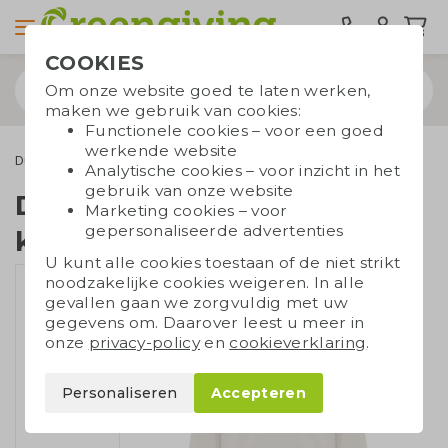
COOKIES
Om onze website goed te laten werken,
maken we gebruik van cookies:
Functionele cookies – voor een goed
werkende website
Duurzame kleding
Truien
Duurzame kinderhoodie
Analytische cookies – voor inzicht in het
gebruik van onze website
Duurzame
Marketing cookies – voor
gepersonaliseerde advertenties
kinderhoodie
U kunt alle cookies toestaan of de niet strikt
noodzakelijke cookies weigeren. In alle
gevallen gaan we zorgvuldig met uw
gegevens om. Daarover leest u meer in
onze
privacy-policy
en
cookieverklaring
.
Personaliseren
Accepteren