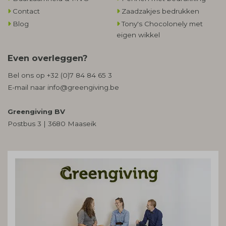
Contact
Zaadzakjes bedrukken
Blog
Tony's Chocolonely met
eigen wikkel
Even overleggen?
Bel ons op
+32 (0)7 84 84 65 3
E-mail naar
info@greengiving.be
Greengiving BV
Postbus 3 | 3680 Maaseik