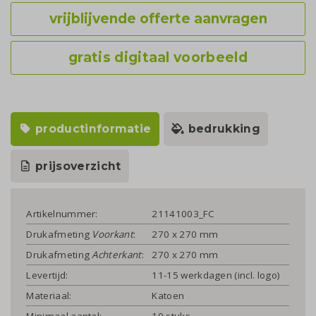
vrijblijvende offerte aanvragen
gratis digitaal voorbeeld
productinformatie
bedrukking
prijsoverzicht
Artikelnummer:
21141003_FC
Drukafmeting
Voorkant
:
270 x 270 mm
Drukafmeting
Achterkant
:
270 x 270 mm
Levertijd:
11-15 werkdagen (incl. logo)
Materiaal:
Katoen
Minimaal aantal:
10 stuks