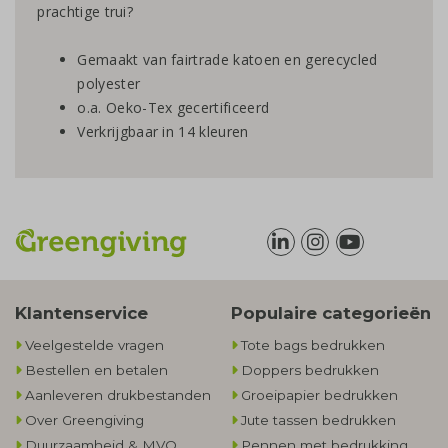
prachtige trui?
Gemaakt van fairtrade katoen en gerecycled
polyester
o.a. Oeko-Tex gecertificeerd
Verkrijgbaar in 14 kleuren
Klantenservice
Populaire categorieën
Veelgestelde vragen
Tote bags bedrukken
Bestellen en betalen
Doppers bedrukken
Aanleveren drukbestanden
Groeipapier bedrukken
Over Greengiving
Jute tassen bedrukken
Duurzaamheid & MVO
Pennen met bedrukking