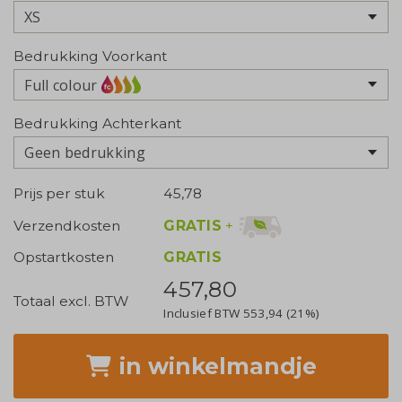
Bedrukking Voorkant
Full colour
Bedrukking Achterkant
Geen bedrukking
Prijs per stuk
45,78
GRATIS
+
Verzendkosten
Opstartkosten
GRATIS
457,80
Totaal excl. BTW
Inclusief BTW
553,94
(21%)
in winkelmandje