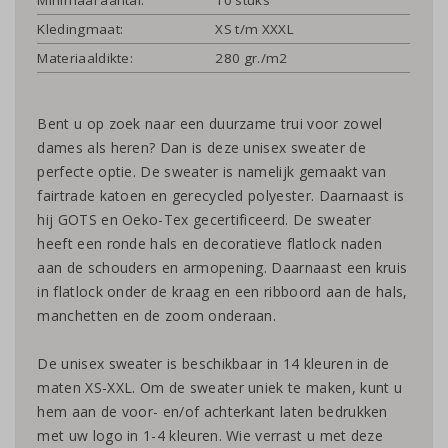
Kledingmaat:
XS t/m XXXL
Materiaaldikte:
280 gr./m2
Bent u op zoek naar een duurzame trui voor zowel
dames als heren? Dan is deze unisex sweater de
perfecte optie. De sweater is namelijk gemaakt van
fairtrade katoen en gerecycled polyester. Daarnaast is
hij GOTS en Oeko-Tex gecertificeerd. De sweater
heeft een ronde hals en decoratieve flatlock naden
aan de schouders en armopening. Daarnaast een kruis
in flatlock onder de kraag en een ribboord aan de hals,
manchetten en de zoom onderaan.
De unisex sweater is beschikbaar in 14 kleuren in de
maten XS-XXL. Om de sweater uniek te maken, kunt u
hem aan de voor- en/of achterkant laten bedrukken
met uw logo in 1-4 kleuren. Wie verrast u met deze