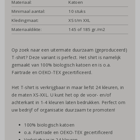
Materiaal:
Katoen
Minimaal aantal:
10 stuks
Kledingmaat:
XS t/m XXL
Materiaaldikte:
145 of 185 gr./m2
Op zoek naar een uitermate duurzaam (geproduceerd)
T-shirt? Deze variant is perfect. Het shirt is namelijk
gemaakt van 100% biologisch katoen en is o.a.
Fairtrade en OEKO-TEX gecertificeerd.
Het T-shirt is verkrijgbaar in maar liefst 24 kleuren, in
de maten XS-XXL. U kunt het op de voor- en/of
achterkant in 1-4 kleuren laten bedrukken. Perfect om
uw bedrijf of organisatie duurzaam te promoten!
100% biologisch katoen
o.a. Fairtrade en OEKO-TEX gecertificeerd
Verkrijgbaar in 24 kleuren