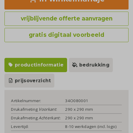
vrijblijvende offerte aanvragen
gratis digitaal voorbeeld
productinformatie
bedrukking
prijsoverzicht
Artikelnummer:
34O080001
Drukafmeting
Voorkant
:
290 x 290 mm
Drukafmeting
Achterkant
:
290 x 290 mm
Levertijd:
8-10 werkdagen (incl. logo)