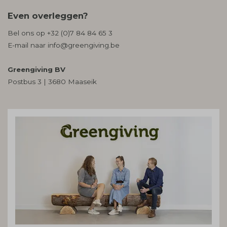
Even overleggen?
Bel ons op
+32 (0)7 84 84 65 3
E-mail naar
info@greengiving.be
Greengiving BV
Postbus 3 | 3680 Maaseik