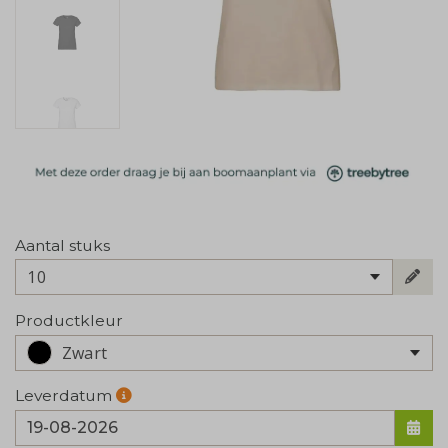
Aantal stuks
10
Productkleur
Zwart
Leverdatum