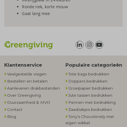
Ronde nek, korte mouw
Gaat lang mee
Klantenservice
Populaire categorieën
Veelgestelde vragen
Tote bags bedrukken
Bestellen en betalen
Doppers bedrukken
Aanleveren drukbestanden
Groeipapier bedrukken
Over Greengiving
Jute tassen bedrukken
Duurzaamheid & MVO
Pennen met bedrukking
Contact
Zaadzakjes bedrukken
Blog
Tony's Chocolonely met
eigen wikkel