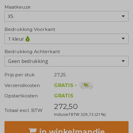
Maatkeuze
Bedrukking Voorkant
1 kleur
Bedrukking Achterkant
Geen bedrukking
Prijs per stuk
27,25
GRATIS
+
Verzendkosten
Opstartkosten
GRATIS
272,50
Totaal excl. BTW
Inclusief BTW
329,73
(21%)
in winkelmandje