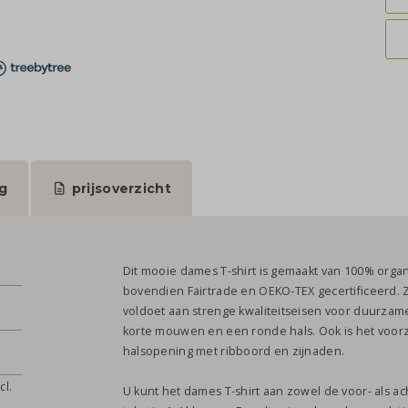
g
prijsoverzicht
Dit mooie dames T-shirt is gemaakt van 100% organi
bovendien Fairtrade en OEKO-TEX gecertificeerd. 
voldoet aan strenge kwaliteitseisen voor duurzame 
korte mouwen en een ronde hals. Ook is het voor
halsopening met ribboord en zijnaden.
cl.
U kunt het dames T-shirt aan zowel de voor- als a