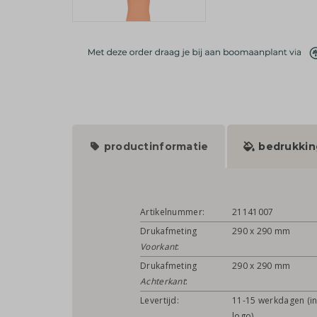
productinformatie
bedrukkin
Artikelnummer:
21141007
Drukafmeting
290 x 290 mm
Voorkant
:
Drukafmeting
290 x 290 mm
Achterkant
:
Levertijd:
11-15 werkdagen (in
logo)