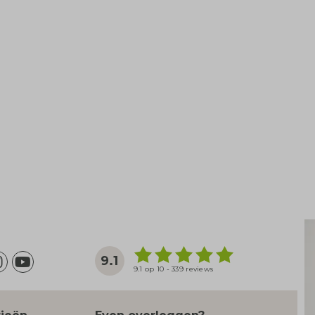
9.1
9.1 op 10 - 339 reviews