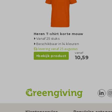
Heren T-shirt korte mouw
Vanaf 25 stuks
Beschikbaar in 14 kleuren
levering vanaf
25 augustus
vanaf
bekijk product
10,59