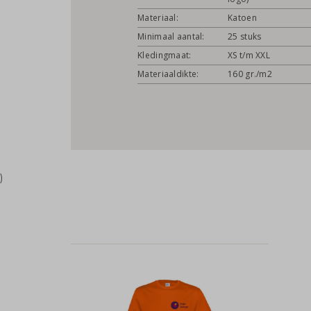
Materiaal:
Katoen
Minimaal aantal:
25 stuks
Kledingmaat:
XS t/m XXL
Materiaaldikte:
160 gr./m2
)