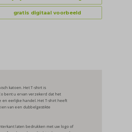
gratis digitaal voorbeeld
sch katoen. Het T-shirt is
Zo bent u ervan verzekerd dat het
en eerlijke handel. Het T-shirt heeft
zien van een dubbelgestikte
chterkant laten bedrukken met uw logo of