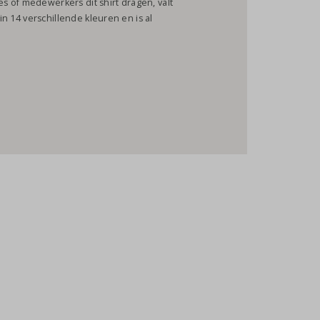
ies of medewerkers dit shirt dragen, valt
 in 14 verschillende kleuren en is al