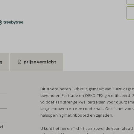
g
prijsoverzicht
Dit stoere heren T-shirt is gemaakt van 100% organi
bovendien Fairtrade en OEKO-TEX gecertificeerd. 
voldoet aan strenge kwaliteitseisen voor duurzame 
lange mouwen en een ronde hals. Ook is het voor
halsopening met ribboord en zijnaden.
cl.
U kunt het heren T-shirt aan zowel de voor- als a