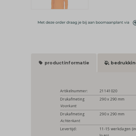
productinformatie
bedrukkin
Artikelnummer:
21141020
Drukafmeting
290 x 290 mm
Voorkant
:
Drukafmeting
290 x 290 mm
Achterkant
:
Levertijd:
11-15 werkdagen (in
logo)