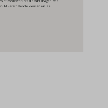
ies of medewerkers dit shirt dragen, valt
 in 14 verschillende kleuren en is al