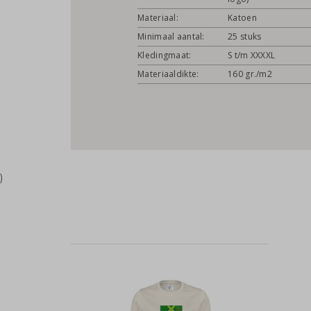
Materiaal:
Katoen
Minimaal aantal:
25 stuks
Kledingmaat:
S t/m XXXXL
Materiaaldikte:
160 gr./m2
)