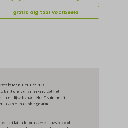
gratis digitaal voorbeeld
sch katoen. Het T-shirt is
Zo bent u ervan verzekerd dat het
en eerlijke handel. Het T-shirt heeft
zien van een dubbelgestikte
chterkant laten bedrukken met uw logo of