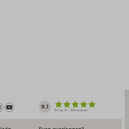
9.1
9.1 op 10 - 339 reviews