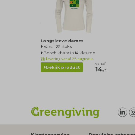
Longsleeve dames
Vanaf 25 stuks
Beschikbaar in 14 kleuren
levering vanaf
25 augustus
vanaf
bekijk product
14,-