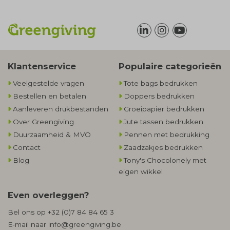
Klantenservice
Populaire categorieën
Veelgestelde vragen
Tote bags bedrukken
Bestellen en betalen
Doppers bedrukken
Aanleveren drukbestanden
Groeipapier bedrukken
Over Greengiving
Jute tassen bedrukken
Duurzaamheid & MVO
Pennen met bedrukking
Contact
Zaadzakjes bedrukken
Blog
Tony's Chocolonely met
eigen wikkel
Even overleggen?
Bel ons op
+32 (0)7 84 84 65 3
E-mail naar
info@greengiving.be