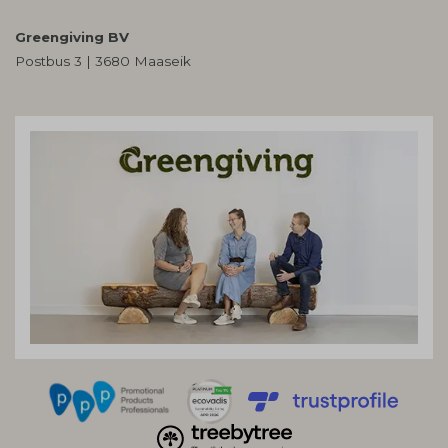
Greengiving BV
Postbus 3 | 3680 Maaseik