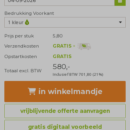
Bedrukking Voorkant
1 kleur
Prijs per stuk
5,80
GRATIS
+
Verzendkosten
Opstartkosten
GRATIS
580,-
Totaal excl. BTW
Inclusief BTW
701,80
(21%)
in winkelmandje
vrijblijvende offerte aanvragen
gratis digitaal voorbeeld