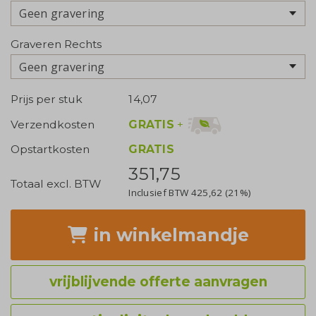
Geen gravering
Graveren Rechts
Geen gravering
Prijs per stuk
14,07
GRATIS
+
Verzendkosten
Opstartkosten
GRATIS
351,75
Totaal excl. BTW
Inclusief BTW
425,62
(21%)
in winkelmandje
vrijblijvende offerte aanvragen