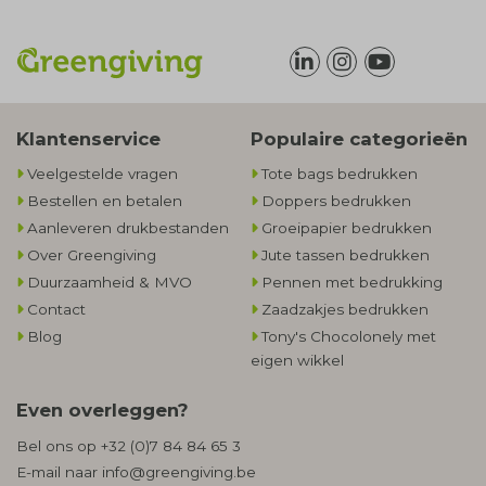
Klantenservice
Populaire categorieën
Veelgestelde vragen
Tote bags bedrukken
Bestellen en betalen
Doppers bedrukken
Aanleveren drukbestanden
Groeipapier bedrukken
Over Greengiving
Jute tassen bedrukken
Duurzaamheid & MVO
Pennen met bedrukking
Contact
Zaadzakjes bedrukken
Blog
Tony's Chocolonely met
eigen wikkel
Even overleggen?
Bel ons op
+32 (0)7 84 84 65 3
E-mail naar
info@greengiving.be