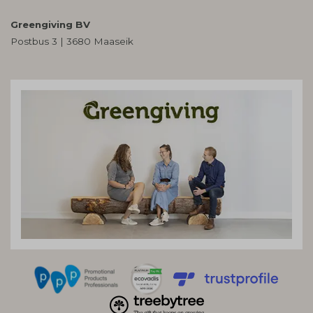
Greengiving BV
Postbus 3 | 3680 Maaseik