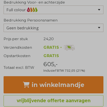
Bedrukking Voor- en achterzijde
Full colour
Bedrukking Persoonsnamen
Geen bedrukking
Prijs per stuk
24,20
GRATIS
+
Verzendkosten
Opstartkosten
GRATIS
605,-
Totaal excl. BTW
Inclusief BTW
732,05
(21%)
in winkelmandje
vrijblijvende offerte aanvragen