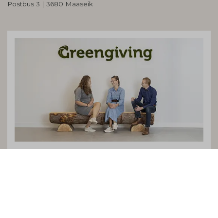
Postbus 3 | 3680 Maaseik