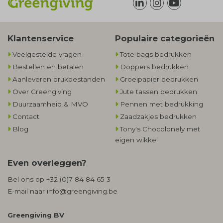
Klantenservice
Populaire categorieën
Veelgestelde vragen
Tote bags bedrukken
Bestellen en betalen
Doppers bedrukken
Aanleveren drukbestanden
Groeipapier bedrukken
Over Greengiving
Jute tassen bedrukken
Duurzaamheid & MVO
Pennen met bedrukking
Contact
Zaadzakjes bedrukken
Blog
Tony's Chocolonely met
eigen wikkel
Even overleggen?
Bel ons op
+32 (0)7 84 84 65 3
E-mail naar
info@greengiving.be
Greengiving BV