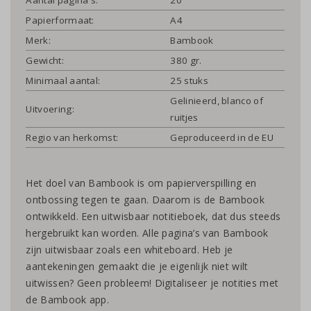
Papierformaat:
A4
Merk:
Bambook
Gewicht:
380 gr.
Minimaal aantal:
25 stuks
Gelinieerd, blanco of
Uitvoering:
ruitjes
Regio van herkomst:
Geproduceerd in de EU
Het doel van Bambook is om papierverspilling en
ontbossing tegen te gaan. Daarom is de Bambook
ontwikkeld. Een uitwisbaar notitieboek, dat dus steeds
hergebruikt kan worden. Alle pagina’s van Bambook
zijn uitwisbaar zoals een whiteboard. Heb je
aantekeningen gemaakt die je eigenlijk niet wilt
uitwissen? Geen probleem! Digitaliseer je notities met
de Bambook app.