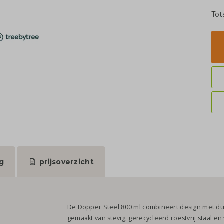
Tot
g
prijsoverzicht
De Dopper Steel 800 ml combineert design met duu
gemaakt van stevig, gerecycleerd roestvrij staal en v