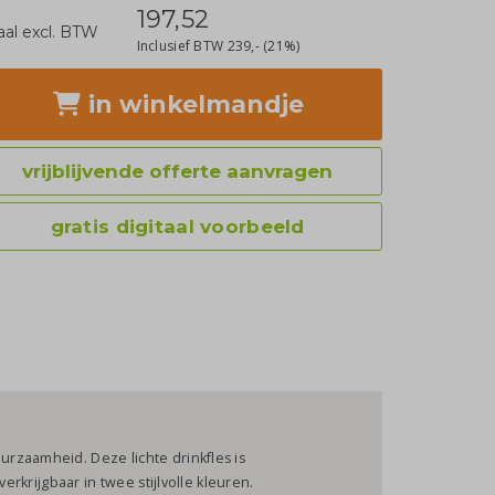
197,52
aal excl. BTW
Inclusief BTW
239,-
(21%)
in winkelmandje
vrijblijvende offerte aanvragen
gratis digitaal voorbeeld
rzaamheid. Deze lichte drinkfles is
erkrijgbaar in twee stijlvolle kleuren.