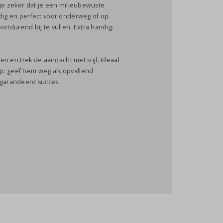
 je zeker dat je een milieubewuste
ndig en perfect voor onderweg of op
ortdurend bij te vullen. Extra handig:
ken en trek de aandacht met stijl. Ideaal
p: geef hem weg als opvallend
garandeerd succes.