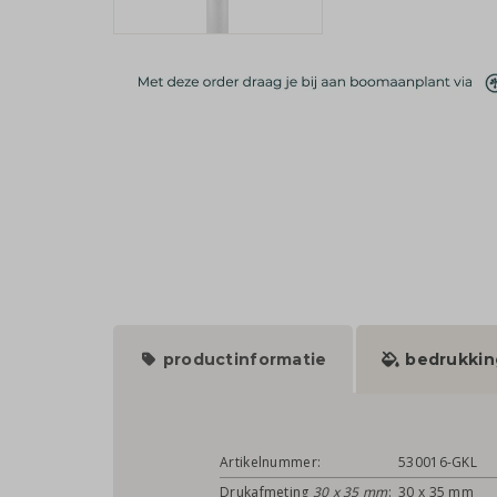
productinformatie
bedrukkin
Artikelnummer:
530016-GKL
Drukafmeting
30 x 35 mm
:
30 x 35 mm