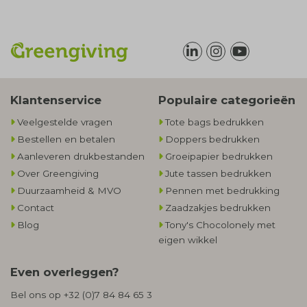
Klantenservice
Populaire categorieën
Veelgestelde vragen
Tote bags bedrukken
Bestellen en betalen
Doppers bedrukken
Aanleveren drukbestanden
Groeipapier bedrukken
Over Greengiving
Jute tassen bedrukken
Duurzaamheid & MVO
Pennen met bedrukking
Contact
Zaadzakjes bedrukken
Blog
Tony's Chocolonely met
eigen wikkel
Even overleggen?
Bel ons op
+32 (0)7 84 84 65 3