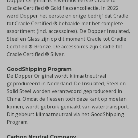
Dopper Originial is 's werelds eerste Cradle to
Cradle Certified ® Gold flessencollectie. In 2022
werd Dopper het eerste en enige bedrijf dat Cradle
tot Cradle Certified ® behaalde met het complete
assortiment (incl. accessoires). De Dopper Insulated,
Steel en Glass zijn op dit moment Cradle tot Cradle
Certified ® Bronze. De accessoires zijn Cradle tot
Cradle Certified ® Silver.
GoodShipping Program
De Dopper Original wordt klimaatneutraal
geproduceerd in Nederland. De Insulated, Steel en
Solid Steel worden verantwoord geproduceerd in
China. Omdat de flessen toch deze kant op moeten
komen, wordt gebruik gemaakt van watertransport.
Dit gebeurt klimaatneutraal via het GoodShipping
Program.
Carbon Neutral Company