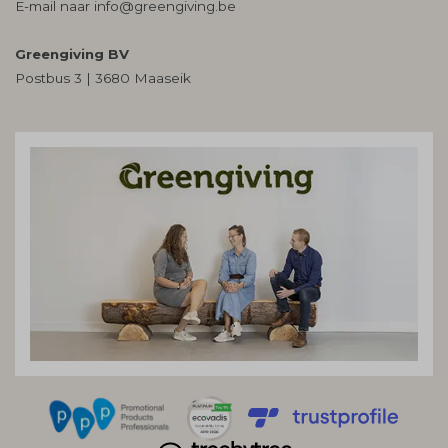
E-mail naar
info@greengiving.be
Greengiving BV
Postbus 3 | 3680 Maaseik