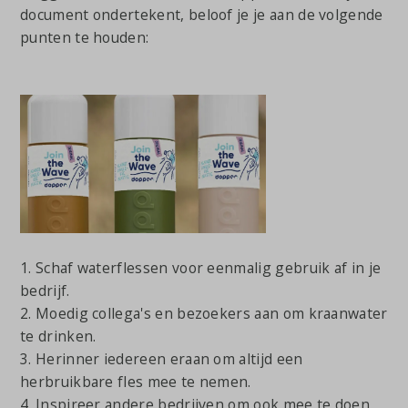
document ondertekent, beloof je je aan de volgende
punten te houden:
1. Schaf waterflessen voor eenmalig gebruik af in je
bedrijf.
2. Moedig collega's en bezoekers aan om kraanwater
te drinken.
3. Herinner iedereen eraan om altijd een
herbruikbare fles mee te nemen.
4. Inspireer andere bedrijven om ook mee te doen