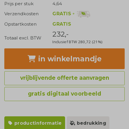
Prijs per stuk
4,64
GRATIS
+
Verzendkosten
Opstartkosten
GRATIS
232,-
Totaal excl. BTW
Inclusief BTW
280,72
(21%)
in winkelmandje
vrijblijvende offerte aanvragen
gratis digitaal voorbeeld
productinformatie
bedrukking