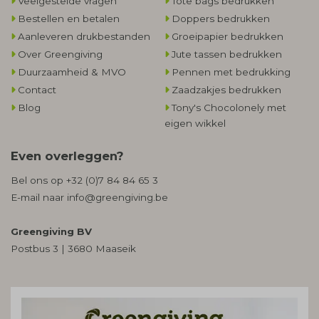
Veelgestelde vragen
Tote bags bedrukken
Bestellen en betalen
Doppers bedrukken
Aanleveren drukbestanden
Groeipapier bedrukken
Over Greengiving
Jute tassen bedrukken
Duurzaamheid & MVO
Pennen met bedrukking
Contact
Zaadzakjes bedrukken
Blog
Tony's Chocolonely met
eigen wikkel
Even overleggen?
Bel ons op
+32 (0)7 84 84 65 3
E-mail naar
info@greengiving.be
Greengiving BV
Postbus 3 | 3680 Maaseik