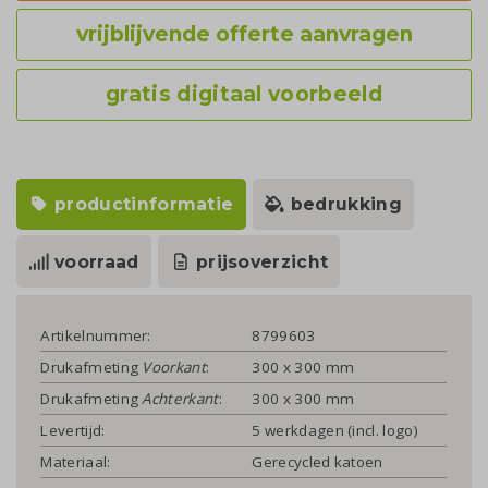
vrijblijvende offerte aanvragen
gratis digitaal voorbeeld
productinformatie
bedrukking
voorraad
prijsoverzicht
Artikelnummer:
8799603
Drukafmeting
Voorkant
:
300 x 300 mm
Drukafmeting
Achterkant
:
300 x 300 mm
Levertijd:
5 werkdagen (incl. logo)
Materiaal:
Gerecycled katoen