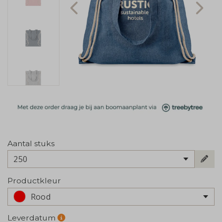
Aantal stuks
250
Productkleur
Rood
Leverdatum