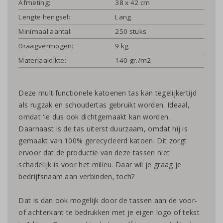
Afmeting:
38 x 42 cm
Lengte hengsel:
Lang
Minimaal aantal:
250 stuks
Draagvermogen:
9 kg
Materiaaldikte:
140 gr./m2
Deze multifunctionele katoenen tas kan tegelijkertijd
als rugzak en schoudertas gebruikt worden. Ideaal,
omdat ‘ie dus ook dichtgemaakt kan worden.
Daarnaast is de tas uiterst duurzaam, omdat hij is
gemaakt van 100% gerecycleerd katoen. Dit zorgt
ervoor dat de productie van deze tassen niet
schadelijk is voor het milieu. Daar wil je graag je
bedrijfsnaam aan verbinden, toch?
Dat is dan ook mogelijk door de tassen aan de voor-
of achterkant te bedrukken met je eigen logo of tekst