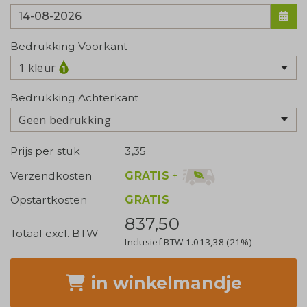
Bedrukking Voorkant
1 kleur
Bedrukking Achterkant
Geen bedrukking
Prijs per stuk
3,35
GRATIS
+
Verzendkosten
Opstartkosten
GRATIS
837,50
Totaal excl. BTW
Inclusief BTW
1.013,38
(21%)
in winkelmandje