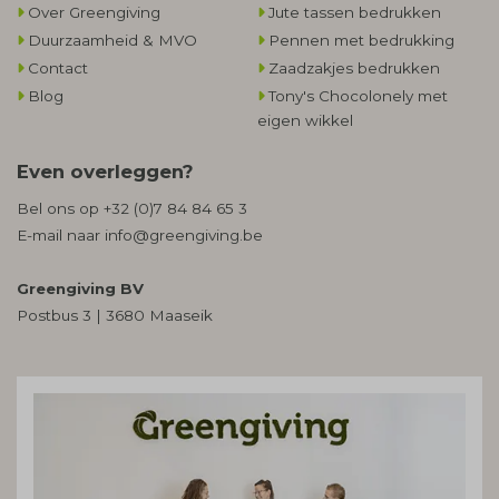
Over Greengiving
Jute tassen bedrukken
Duurzaamheid & MVO
Pennen met bedrukking
Contact
Zaadzakjes bedrukken
Blog
Tony's Chocolonely met
eigen wikkel
Even overleggen?
Bel ons op
+32 (0)7 84 84 65 3
E-mail naar
info@greengiving.be
Greengiving BV
Postbus 3 | 3680 Maaseik