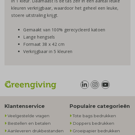
in 1 kleur. Daarnaast is de tas zelf in een aantal leuke
kleuren verkrijgbaar, waardoor het geheel een leuke,
stoere uitstraling krijgt.
Gemaakt van 100% gerecycleerd katoen
Lange hengsels
Formaat 38 x 42 cm
Verkrijgbaar in 5 kleuren
Klantenservice
Populaire categorieën
Veelgestelde vragen
Tote bags bedrukken
Bestellen en betalen
Doppers bedrukken
Aanleveren drukbestanden
Groeipapier bedrukken