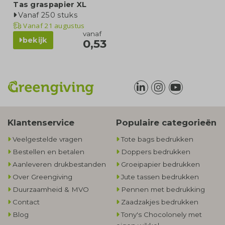
Tas graspapier XL
Vanaf 250 stuks
Vanaf
21 augustus
vanaf
bekijk
0,53
Klantenservice
Populaire categorieën
Veelgestelde vragen
Tote bags bedrukken
Bestellen en betalen
Doppers bedrukken
Aanleveren drukbestanden
Groeipapier bedrukken
Over Greengiving
Jute tassen bedrukken
Duurzaamheid & MVO
Pennen met bedrukking
Contact
Zaadzakjes bedrukken
Blog
Tony's Chocolonely met