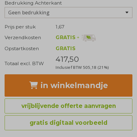
Bedrukking Achterkant
Geen bedrukking
Prijs per stuk
1,67
GRATIS
+
Verzendkosten
Opstartkosten
GRATIS
417,50
Totaal excl. BTW
Inclusief BTW
505,18
(21%)
in winkelmandje
vrijblijvende offerte aanvragen
gratis digitaal voorbeeld