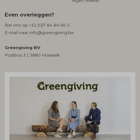
eigen wikkel
Even overleggen?
Bel ons op
+32 (0)7 84 84 65 3
E-mail naar
info@greengiving.be
Greengiving BV
Postbus 3 | 3680 Maaseik