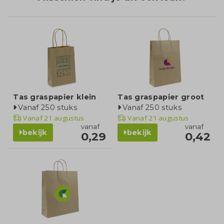
Tas graspapier klein
Tas graspapier groot
Vanaf 250 stuks
Vanaf 250 stuks
Vanaf
21 augustus
Vanaf
21 augustus
vanaf
vanaf
bekijk
bekijk
0,29
0,42